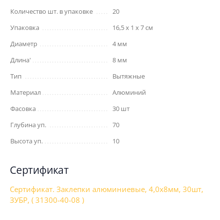
Количество шт. в упаковке
20
Упаковка
16,5 x 1 x 7 см
Диаметр
4 мм
Длина'
8 мм
Тип
Вытяжные
Материал
Алюминий
Фасовка
30 шт
Глубина уп.
70
Высота уп.
10
Сертификат
Сертификат. Заклепки алюминиевые, 4,0х8мм, 30шт,
ЗУБР, ( 31300-40-08 )