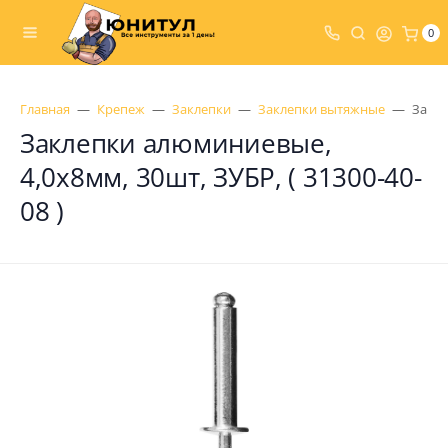
0
Главная
Крепеж
Заклепки
Заклепки вытяжные
Закле
Заклепки алюминиевые,
4,0х8мм, 30шт, ЗУБР, ( 31300-40-
08 )