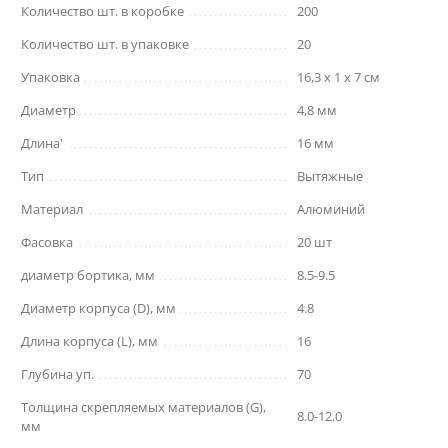
Количество шт. в коробке
200
Количество шт. в упаковке
20
Упаковка
16,3 x 1 x 7 см
Диаметр
4,8 мм
Длина'
16 мм
Тип
Вытяжные
Материал
Алюминий
Фасовка
20 шт
диаметр бортика, мм
8.5-9.5
Диаметр корпуса (D), мм
4.8
Длина корпуса (L), мм
16
Глубина уп.
70
Толщина скрепляемых материалов (G),
8.0-12.0
мм