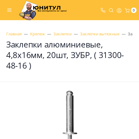
0
Главная
Крепеж
Заклепки
Заклепки вытяжные
Закле
Заклепки алюминиевые,
4,8х16мм, 20шт, ЗУБР, ( 31300-
48-16 )