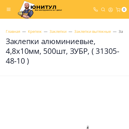
0
Главная
Крепеж
Заклепки
Заклепки вытяжные
Закле
Заклепки алюминиевые,
4,8x10мм, 500шт, ЗУБР, ( 31305-
48-10 )