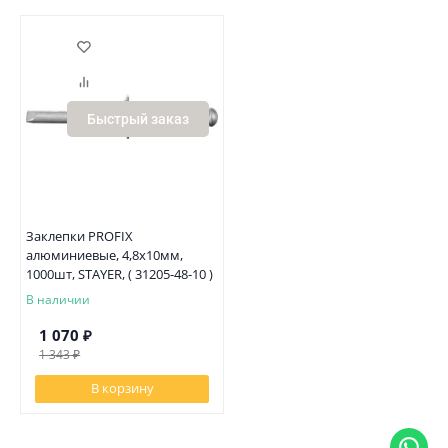
Быстрый заказ
Заклепки PROFIX
алюминиевые, 4,8х10мм,
1000шт, STAYER, ( 31205-48-10 )
В наличии
1 070
₽
1 343
₽
В корзину