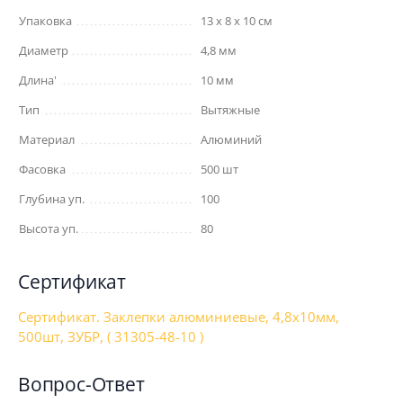
Упаковка
13 x 8 x 10 см
Диаметр
4,8 мм
Длина'
10 мм
Тип
Вытяжные
Материал
Алюминий
Фасовка
500 шт
Глубина уп.
100
Высота уп.
80
Сертификат
Сертификат. Заклепки алюминиевые, 4,8x10мм,
500шт, ЗУБР, ( 31305-48-10 )
Вопрос-Ответ