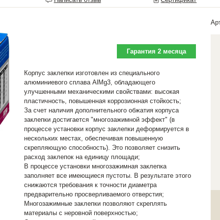
Ар
Гарантия 2 месяца
Корпус заклепки изготовлен из специального
алюминиевого сплава AlMg3, обладающего
улучшенными механическими свойствами: высокая
пластичность, повышенная коррозионная стойкость;
За счет наличия дополнительного обжатия корпуса
заклепки достигается "многозажимной эффект" (в
процессе установки корпус заклепки деформируется в
нескольких местах, обеспечивая повышенную
скрепляющую способность). Это позволяет снизить
расход заклепок на единицу площади;
В процессе установки многозажимная заклепка
заполняет все имеющиеся пустоты. В результате этого
снижаются требования к точности диаметра
предварительно просверливаемого отверстия;
Многозажимные заклепки позволяют скреплять
материалы с неровной поверхностью;