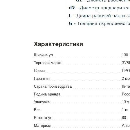
Характеристики
Ширина уп.
130
Торговая марка
ЗУБ
Серия
ПРО
Гарантия
2 ме
Страна производства
Кита
Родина бренда
Рос
Упаковка
13 x
Вес
1 кг
Высота уп.
80
Материал
Алю