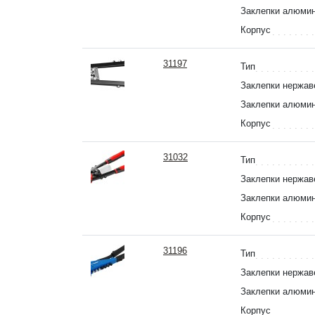
Заклепки алюми
Корпус
31197
Тип
Заклепки нержа
Заклепки алюми
Корпус
31032
Тип
Заклепки нержа
Заклепки алюми
Корпус
31196
Тип
Заклепки нержа
Заклепки алюми
Корпус