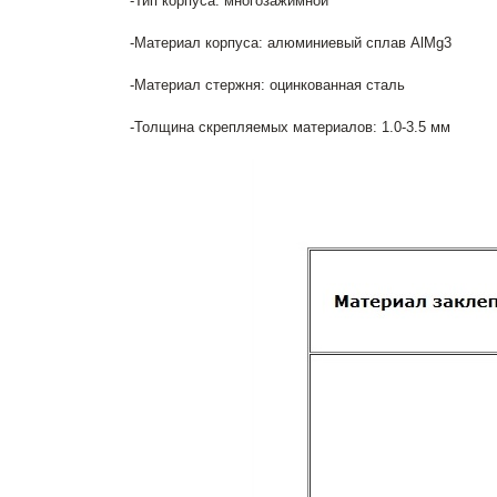
-Тип корпуса: многозажимной
-Материал корпуса: алюминиевый сплав AlMg3
-Материал стержня: оцинкованная сталь
-Толщина скрепляемых материалов: 1.0-3.5 мм