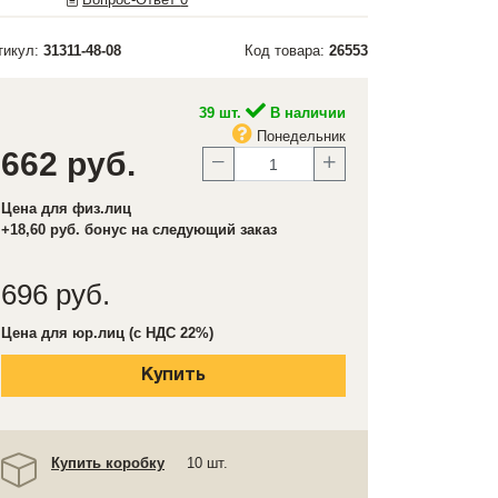
тикул:
31311-48-08
Код товара:
26553
39 шт.
В наличии
Понедельник
662 руб.
Цена для физ.лиц
+18,60 руб. бонус на следующий заказ
696 руб.
Цена для юр.лиц (с НДС 22%)
Купить
Купить коробку
10 шт.