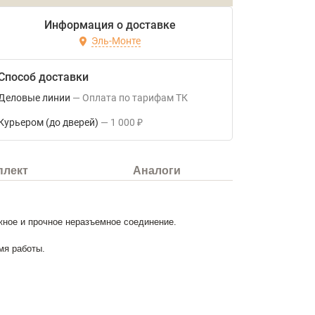
Информация о доставке
Эль-Монте
Способ доставки
Деловые линии
Оплата по тарифам ТК
Курьером (до дверей)
1 000
₽
плект
Аналоги
жное и прочное неразъемное соединение.
мя работы.