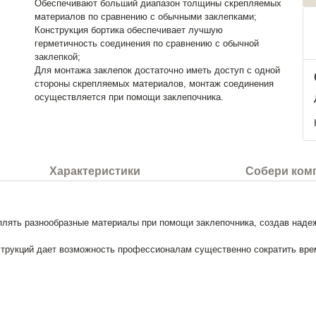
Обеспечивают больший диапазон толщины скрепляемых
материалов по сравнению с обычными заклепками;
Конструкция бортика обеспечивает лучшую
герметичность соединения по сравнению с обычной
заклепкой;
Для монтажа заклепок достаточно иметь доступ с одной
стороны скрепляемых материалов, монтаж соединения
осуществляется при помощи заклепочника.
Характеристики
Собери ком
плять разнообразные материалы при помощи заклепочника, создав наде
струкций дает возможность профессионалам существенно сократить вре