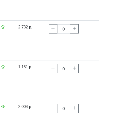
2 732 р.
1 151 р.
2 004 р.