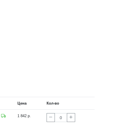
Цена
Кол-во
1 842 р.