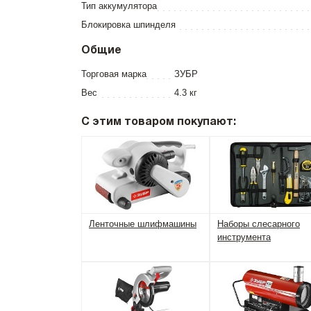
Тип аккумулятора
Блокировка шпинделя
Общие
Торговая марка
ЗУБР
Вес
4.3 кг
С этим товаром покупают:
Ленточные шлифмашины
Наборы слесарного
инструмента