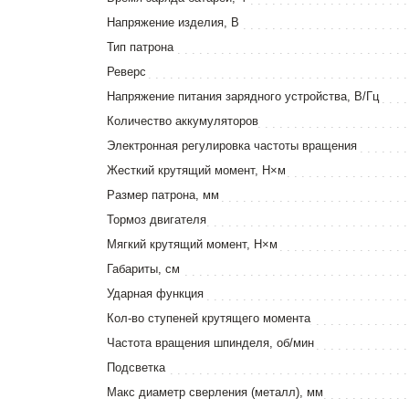
Напряжение изделия, В
Тип патрона
Реверс
Напряжение питания зарядного устройства, В/Гц
Количество аккумуляторов
Электронная регулировка частоты вращения
Жесткий крутящий момент, Н×м
Размер патрона, мм
Тормоз двигателя
Мягкий крутящий момент, Н×м
Габариты, см
Ударная функция
Кол-во ступеней крутящего момента
Частота вращения шпинделя, об/мин
Подсветка
Макс диаметр сверления (металл), мм