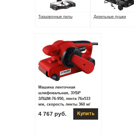
Торцовочные пилы
Дизельные пушки
Машина ленточная
шлифовальная, ЗУБР
ЗЛШМ-76-950, лента 76x533
мм, скорость ленты 360 м/
мин, 950 Вт, ( ЗЛШМ-76-950 )
4 767 руб.
Купить