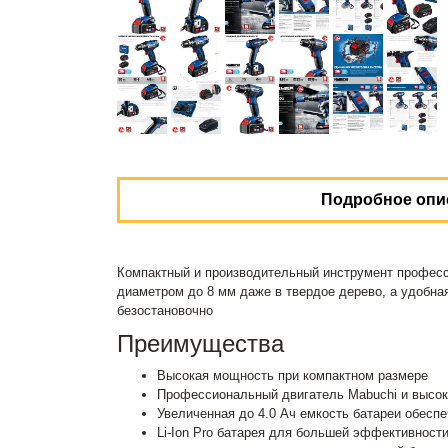
Подробное опи
Компактный и производительный инструмент професс
диаметром до 8 мм даже в твердое дерево, а удобная
безостановочно
Преимущества
Высокая мощность при компактном размере
Профессиональный двигатель Mabuchi и высо
Увеличенная до 4.0 Ач емкость батареи обесп
Li-Ion Pro батарея для большей эффективности