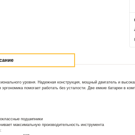
сание
ионального уровня. Надежная конструкция, мощный двигатель и высока
 эргономика помогает работать без усталости. Две емкие батареи в ком
коклассные подшипники
ечивает максимальную производительность инструмента
: