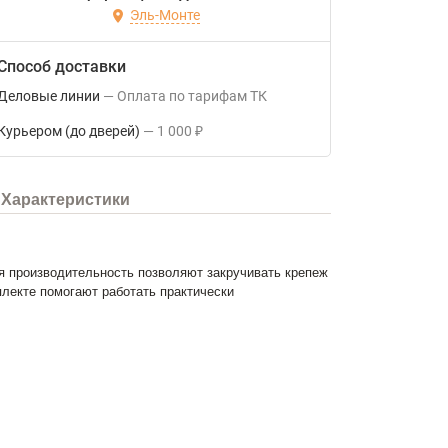
Эль-Монте
Способ доставки
Деловые линии
Оплата по тарифам ТК
Курьером (до дверей)
1 000
₽
Характеристики
я производительность позволяют закручивать крепеж
плекте помогают работать практически