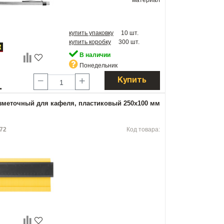
материал
купить упаковку
10 шт.
купить коробку
300 шт.
В наличии
Понедельник
Купить
.
зметочный для кафеля, пластиковый 250х100 мм
72
Код товара: