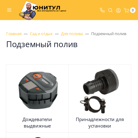
0
Главная
Сад и отдых
Для полива
Подземный полив
Подземный полив
Дождеватели
Принадлежности для
выдвижные
установки