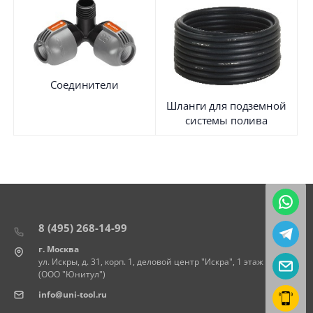
Соединители
Шланги для подземной
системы полива
8 (495) 268-14-99
г. Москва
ул. Искры, д. 31, корп. 1, деловой центр "Искра", 1 этаж
(ООО "Юнитул")
info@uni-tool.ru