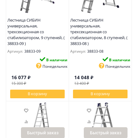
Лестница СИБИН
Лестница СИБИН
универсальная,
универсальная,
трехсекционная со
трехсекционная со
стабилизатором, 9 ступеней, (
стабилизатором, 8 ступеней, (
38833-09 )
38833-08 )
Артикул:
38833-09
Артикул:
38833-08
В наличии
В наличии
Понедельник
Понедельник
16 077
₽
14 048
₽
15 300
₽
13 400
₽
В корзину
В корзину
Быстрый заказ
Быстрый заказ