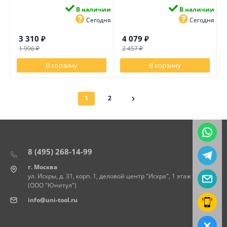
В наличии
В наличии
Сегодня
Сегодня
3 310
₽
4 079
₽
1 996
₽
2 457
₽
В корзину
В корзину
1
2
8 (495) 268-14-99
г. Москва
ул. Искры, д. 31, корп. 1, деловой центр "Искра", 1 этаж
(ООО "Юнитул")
info@uni-tool.ru