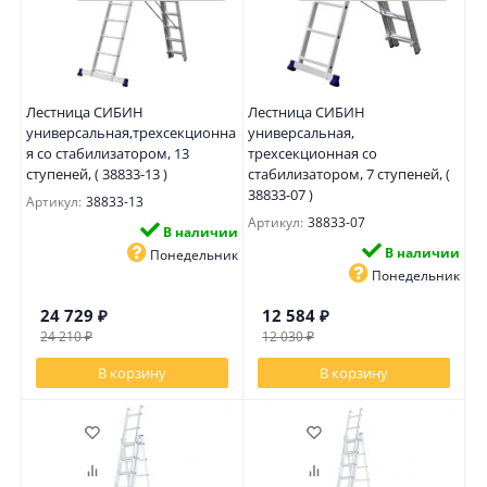
Лестница СИБИН
Лестница СИБИН
универсальная,трехсекционна
универсальная,
я со стабилизатором, 13
трехсекционная со
ступеней, ( 38833-13 )
стабилизатором, 7 ступеней, (
38833-07 )
Артикул:
38833-13
Артикул:
38833-07
В наличии
В наличии
Понедельник
Понедельник
24 729
₽
12 584
₽
24 210
₽
12 030
₽
В корзину
В корзину