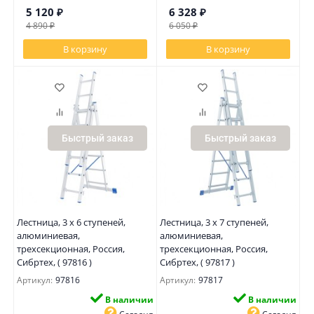
5 120
₽
6 328
₽
4 890
₽
6 050
₽
В корзину
В корзину
Быстрый заказ
Быстрый заказ
Лестница, 3 х 6 ступеней,
Лестница, 3 х 7 ступеней,
алюминиевая,
алюминиевая,
трехсекционная, Россия,
трехсекционная, Россия,
Сибртех, ( 97816 )
Сибртех, ( 97817 )
Артикул:
97816
Артикул:
97817
В наличии
В наличии