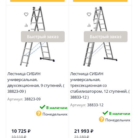
Быстрый заказ
Быстрый заказ
Лестница СИБИН
Лестница СИБИН
универсальная,
универсальная,
двухсекционная, 9 ступеней, (
трехсекционная со
38823-09 )
стабилизатором, 12 ступеней, (
38833-12 )
Артикул:
38823-09
Артикул:
38833-12
В наличии
В наличии
Понедельник
Понедельник
10 725
₽
21 993
₽
10 110
₽
21 180
₽