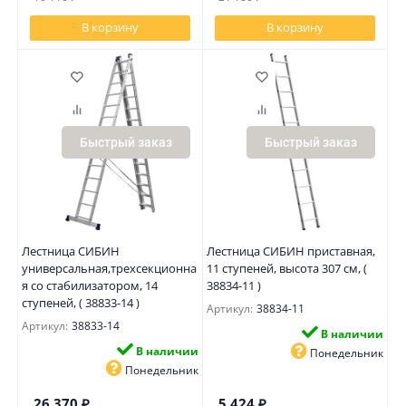
В корзину
В корзину
Быстрый заказ
Быстрый заказ
Лестница СИБИН
Лестница СИБИН приставная,
универсальная,трехсекционна
11 ступеней, высота 307 см, (
я со стабилизатором, 14
38834-11 )
ступеней, ( 38833-14 )
Артикул:
38834-11
Артикул:
38833-14
В наличии
В наличии
Понедельник
Понедельник
26 370
₽
5 424
₽