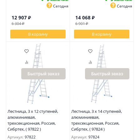
Сегодня
Сегодня
12 907
₽
14 068
₽
6 304
₽
6 901
₽
В корзину
В корзину
Быстрый заказ
Быстрый заказ
Лестница, 3 х 12 ступеней,
Лестница, 3 х 14 ступеней,
алюминиевая,
алюминиевая,
трехсекционная, Россия,
трехсекционная, Россия,
Сибртех, ( 97822 )
Сибртех, ( 97824 )
Артикул:
97822
Артикул:
97824