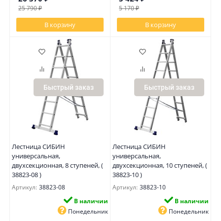
25 790
₽
5 170
₽
В корзину
В корзину
Быстрый заказ
Быстрый заказ
Лестница СИБИН
Лестница СИБИН
универсальная,
универсальная,
двухсекционная, 8 ступеней, (
двухсекционная, 10 ступеней, (
38823-08 )
38823-10 )
Артикул:
38823-08
Артикул:
38823-10
В наличии
В наличии
Понедельник
Понедельник