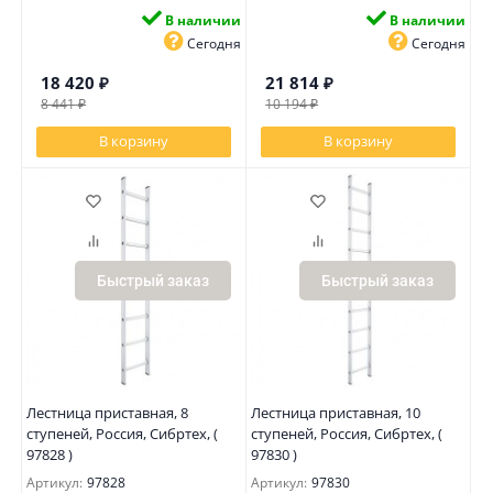
В наличии
В наличии
Сегодня
Сегодня
18 420
₽
21 814
₽
8 441
₽
10 194
₽
В корзину
В корзину
Быстрый заказ
Быстрый заказ
Лестница приставная, 8
Лестница приставная, 10
ступеней, Россия, Сибртех, (
ступеней, Россия, Сибртех, (
97828 )
97830 )
Артикул:
97828
Артикул:
97830