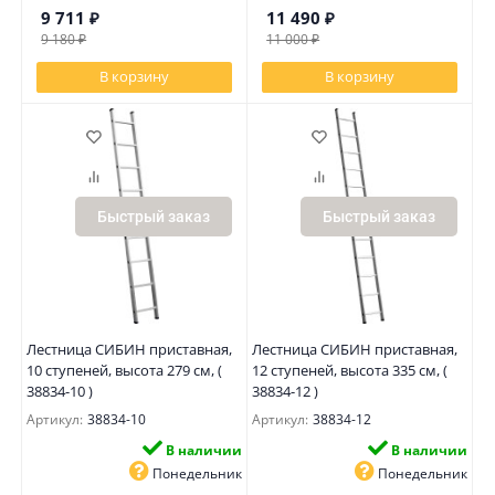
9 711
₽
11 490
₽
9 180
₽
11 000
₽
В корзину
В корзину
Быстрый заказ
Быстрый заказ
Лестница СИБИН приставная,
Лестница СИБИН приставная,
10 ступеней, высота 279 см, (
12 ступеней, высота 335 см, (
38834-10 )
38834-12 )
Артикул:
38834-10
Артикул:
38834-12
В наличии
В наличии
Понедельник
Понедельник