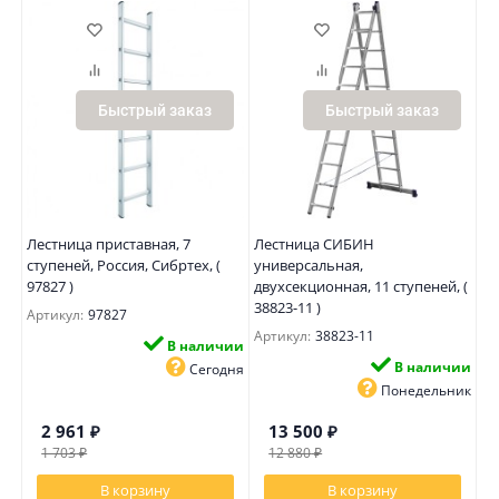
Быстрый заказ
Быстрый заказ
Лестница приставная, 7
Лестница СИБИН
ступеней, Россия, Сибртех, (
универсальная,
97827 )
двухсекционная, 11 ступеней, (
38823-11 )
Артикул:
97827
Артикул:
38823-11
В наличии
В наличии
Сегодня
Понедельник
2 961
₽
13 500
₽
1 703
₽
12 880
₽
В корзину
В корзину