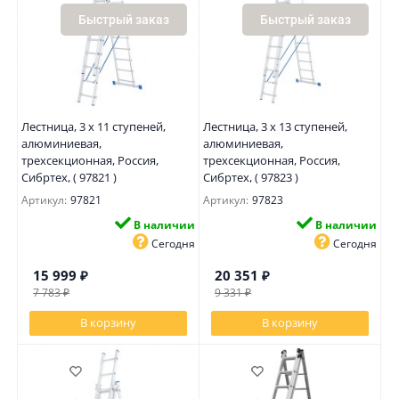
Быстрый заказ
Быстрый заказ
Лестница, 3 х 11 ступеней,
Лестница, 3 х 13 ступеней,
алюминиевая,
алюминиевая,
трехсекционная, Россия,
трехсекционная, Россия,
Сибртех, ( 97821 )
Сибртех, ( 97823 )
Артикул:
97821
Артикул:
97823
В наличии
В наличии
Сегодня
Сегодня
15 999
₽
20 351
₽
7 783
₽
9 331
₽
В корзину
В корзину