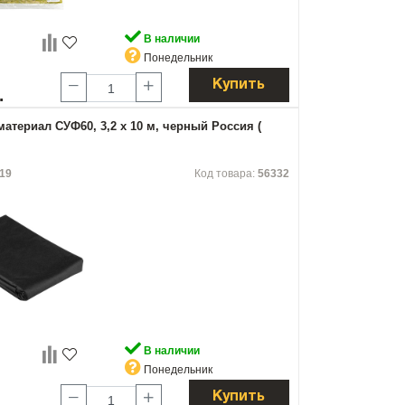
В наличии
Понедельник
Купить
.
атериал СУФ60, 3,2 х 10 м, черный Россия (
19
Код товара:
56332
В наличии
Понедельник
Купить