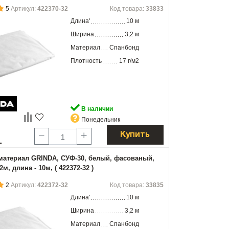
5
Артикул:
422370-32
Код товара:
33833
Длина'
10 м
Ширина
3,2 м
Материал
Спанбонд
Плотность
17 г/м2
В наличии
Понедельник
Купить
.
атериал GRINDA, СУФ-30, белый, фасованый,
2м, длина - 10м, ( 422372-32 )
2
Артикул:
422372-32
Код товара:
33835
Длина'
10 м
Ширина
3,2 м
Материал
Спанбонд