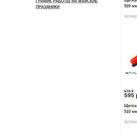
Щетка-
ГРАФИК РАБОТЫ НА МАЙСКИЕ
920 мм 
ПРАЗДНИКИ
Артику
636
₽
595 
Щетка-
510 мм
Артику