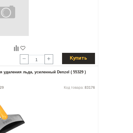
Купить
я удаления льда, усиленный Denzel ( 55329 )
29
Код товара:
83176