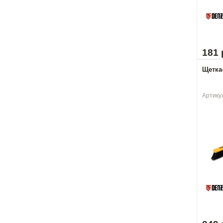
181 
Щетка-
Артику