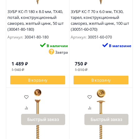
ЗУБР КС-П 180 х 8.0 мм, TX40,
ЗУБР КС-Т 70 х 6.0 мм, TX30,
потай, конструкционный
тарел, конструкционный
саморез, желтый цинк, 50 шт
саморез, желтый цинк, 100 шт
(30041-80-180)
(30051-60-070)
Артикул:
30041-80-180
Артикул:
30051-60-070
В наличии
В магазине
Завтра
1 489
₽
750
₽
1 940
₽
1 010
₽
В корзину
В корзину
Быстрый заказ
Быстрый заказ