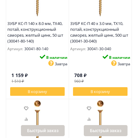
ЗУБР КС-П 140 х 8.0 мм, TX40,
ЗУБР КС-П 40 х 3.0 мм, TX10,
потай, конструкционный
потай, конструкционный
саморез, желтый цинк, 50 шт
саморез, желтый цинк, 500 шт
(30041-80-140)
(30041-30-040)
Артикул:
30041-80-140
Артикул:
30041-30-040
В наличии
В наличии
Завтра
Завтра
1 159
₽
708
₽
1 510
₽
960
₽
В корзину
В корзину
Быстрый заказ
Быстрый заказ