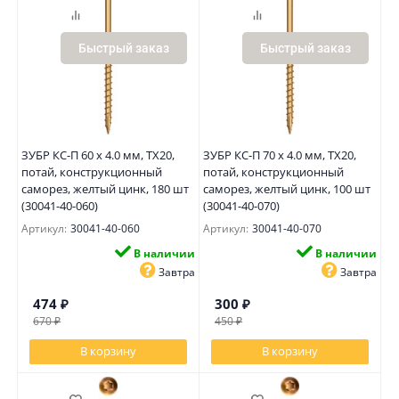
Быстрый заказ
Быстрый заказ
ЗУБР КС-П 60 х 4.0 мм, TX20,
ЗУБР КС-П 70 х 4.0 мм, TX20,
потай, конструкционный
потай, конструкционный
саморез, желтый цинк, 180 шт
саморез, желтый цинк, 100 шт
(30041-40-060)
(30041-40-070)
Артикул:
30041-40-060
Артикул:
30041-40-070
В наличии
В наличии
Завтра
Завтра
474
₽
300
₽
670
₽
450
₽
В корзину
В корзину