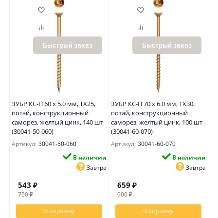
Быстрый заказ
Быстрый заказ
ЗУБР КС-П 60 х 5.0 мм, TX25,
ЗУБР КС-П 70 х 6.0 мм, TX30,
потай, конструкционный
потай, конструкционный
саморез, желтый цинк, 140 шт
саморез, желтый цинк, 100 шт
(30041-50-060)
(30041-60-070)
Артикул:
30041-50-060
Артикул:
30041-60-070
В наличии
В наличии
Завтра
Завтра
543
₽
659
₽
750
₽
900
₽
В корзину
В корзину