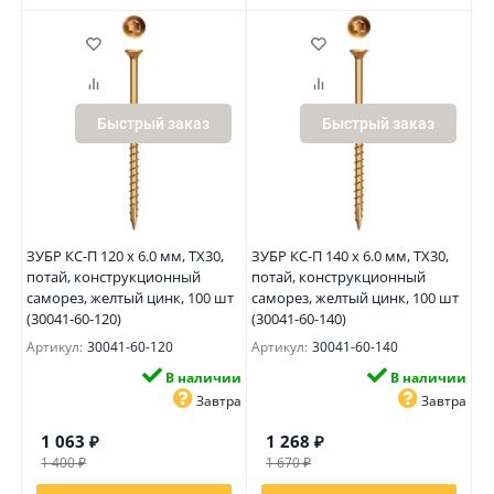
Быстрый заказ
Быстрый заказ
ЗУБР КС-П 120 х 6.0 мм, TX30,
ЗУБР КС-П 140 х 6.0 мм, TX30,
потай, конструкционный
потай, конструкционный
саморез, желтый цинк, 100 шт
саморез, желтый цинк, 100 шт
(30041-60-120)
(30041-60-140)
Артикул:
30041-60-120
Артикул:
30041-60-140
В наличии
В наличии
Завтра
Завтра
1 063
₽
1 268
₽
1 400
₽
1 670
₽