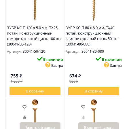
ЗУБР КС-П 120 х 5.0 мм, TX25,
ЗУБР КС-П 80 х 8.0 мм, TX40,
потай, конструкционный
потай, конструкционный
саморез, желтый цинк, 100 шт
саморез, желтый цинк, 50 шт
(30041-50-120)
(30041-80-080)
Артикул:
30041-50-120
Артикул:
30041-80-080
В наличии
В наличии
Завтра
Завтра
755
₽
674
₽
1 020
₽
920
₽
В корзину
В корзину
Быстрый заказ
Быстрый заказ