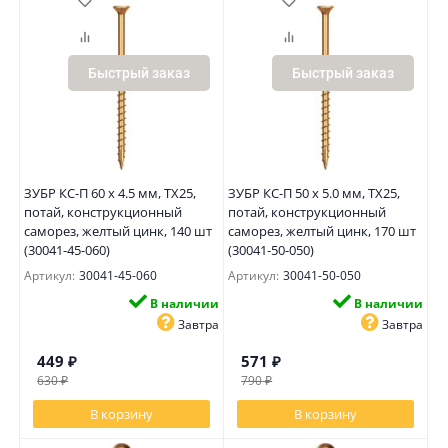
Быстрый заказ
Быстрый заказ
ЗУБР КС-П 60 х 4.5 мм, TX25,
ЗУБР КС-П 50 х 5.0 мм, TX25,
потай, конструкционный
потай, конструкционный
саморез, желтый цинк, 140 шт
саморез, желтый цинк, 170 шт
(30041-45-060)
(30041-50-050)
Артикул:
30041-45-060
Артикул:
30041-50-050
В наличии
В наличии
Завтра
Завтра
449
₽
571
₽
630
₽
790
₽
В корзину
В корзину