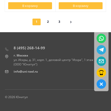
В корзину
В корзину
1
2
3
8 (495) 268-14-99
г. Москва
ул. Искры, д. 31, корп. 1, деловой центр "Искра", 1 этаж
(ООО "Юнитул")
info@uni-tool.ru
© 2026 Юнитул