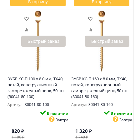
В корзину
В корзину
Быстрый заказ
Быстрый заказ
ЗУБР КС-П 100 х 8.0 мм, TX40,
ЗУБР КС-П 160 х 8.0 мм, TX40,
потай, конструкционный
потай, конструкционный
саморез, желтый цинк, 50 шт
саморез, желтый цинк, 50 шт
(30041-80-100)
(30041-80-160)
Артикул:
30041-80-100
Артикул:
30041-80-160
В наличии
В наличии
Завтра
Завтра
820
₽
1 320
₽
1 100
₽
1 740
₽