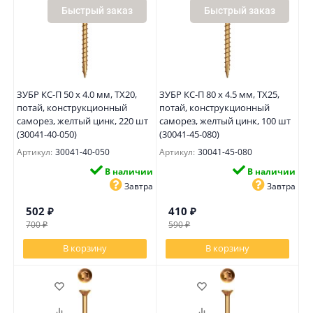
Быстрый заказ
Быстрый заказ
ЗУБР КС-П 50 х 4.0 мм, TX20,
ЗУБР КС-П 80 х 4.5 мм, TX25,
потай, конструкционный
потай, конструкционный
саморез, желтый цинк, 220 шт
саморез, желтый цинк, 100 шт
(30041-40-050)
(30041-45-080)
Артикул:
30041-40-050
Артикул:
30041-45-080
В наличии
В наличии
Завтра
Завтра
502
₽
410
₽
700
₽
590
₽
В корзину
В корзину