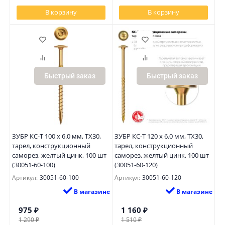
В корзину
В корзину
Быстрый заказ
Быстрый заказ
ЗУБР КС-Т 100 х 6.0 мм, TX30,
ЗУБР КС-Т 120 х 6.0 мм, TX30,
тарел, конструкционный
тарел, конструкционный
саморез, желтый цинк, 100 шт
саморез, желтый цинк, 100 шт
(30051-60-100)
(30051-60-120)
Артикул:
30051-60-100
Артикул:
30051-60-120
В магазине
В магазине
975
₽
1 160
₽
1 290
₽
1 510
₽