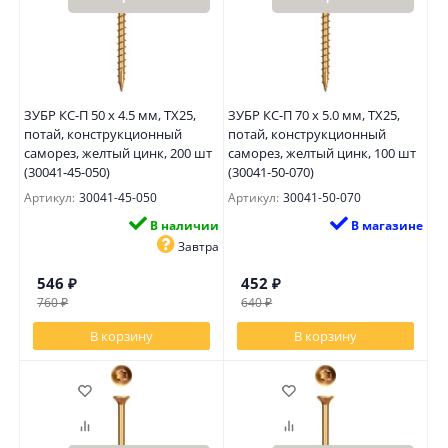
ЗУБР КС-П 50 х 4.5 мм, TX25,
ЗУБР КС-П 70 х 5.0 мм, TX25,
потай, конструкционный
потай, конструкционный
саморез, желтый цинк, 200 шт
саморез, желтый цинк, 100 шт
(30041-45-050)
(30041-50-070)
Артикул:
30041-45-050
Артикул:
30041-50-070
В наличии
В магазине
Завтра
546
₽
452
₽
760
₽
640
₽
В корзину
В корзину