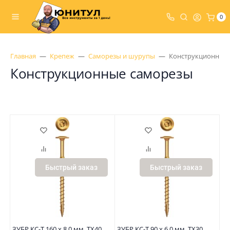
0
Главная
Крепеж
Саморезы и шурупы
Конструкционные
Конструкционные саморезы
Быстрый заказ
Быстрый заказ
ЗУБР КС-Т 160 х 8.0 мм, TX40,
ЗУБР КС-Т 90 х 6.0 мм, TX30,