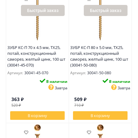
Быстрый заказ
Быстрый заказ
ЗУБР КС-П 70 х 4.5 мм, TX25,
ЗУБР КС-П 80 х 5.0 мм, TX25,
потай, конструкционный
потай, конструкционный
саморез, желтый цинк, 100 шт
саморез, желтый цинк, 100 шт
(30041-45-070)
(30041-50-080)
Артикул:
30041-45-070
Артикул:
30041-50-080
В наличии
В наличии
Завтра
Завтра
363
₽
509
₽
520
₽
710
₽
В корзину
В корзину