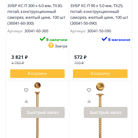
ЗУБР КС-П 300 х 6.0 мм, TX30,
ЗУБР КС-П 90 х 5.0 мм, TX25,
потай, конструкционный
потай, конструкционный
саморез, желтый цинк, 100 шт
саморез, желтый цинк, 100 шт
(30041-60-300)
(30041-50-090)
Артикул:
30041-60-300
Артикул:
30041-50-090
В наличии
В магазине
Завтра
3 821
₽
572
₽
4 780
₽
790
₽
В корзину
В корзину
Быстрый заказ
Быстрый заказ