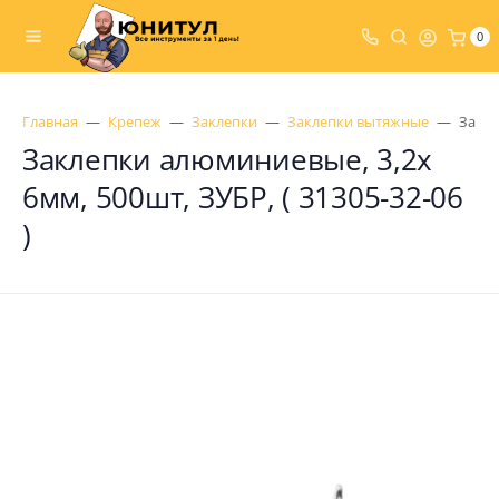
0
Главная
Крепеж
Заклепки
Заклепки вытяжные
Закле
Заклепки алюминиевые, 3,2x
6мм, 500шт, ЗУБР, ( 31305-32-06
)