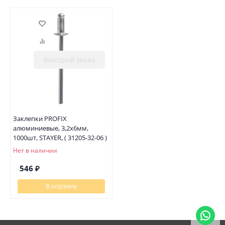
Быстрый заказ
Заклепки PROFIX
алюминиевые, 3,2х6мм,
1000шт, STAYER, ( 31205-32-06 )
Нет в наличии
546
₽
В корзину