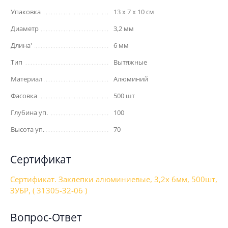
Упаковка
13 x 7 x 10 см
Диаметр
3,2 мм
Длина'
6 мм
Тип
Вытяжные
Материал
Алюминий
Фасовка
500 шт
Глубина уп.
100
Высота уп.
70
Сертификат
Сертификат. Заклепки алюминиевые, 3,2x 6мм, 500шт,
ЗУБР, ( 31305-32-06 )
Вопрос-Ответ