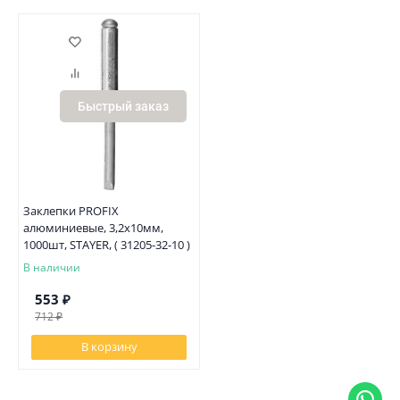
Быстрый заказ
Заклепки PROFIX
алюминиевые, 3,2х10мм,
1000шт, STAYER, ( 31205-32-10 )
В наличии
553
₽
712
₽
В корзину