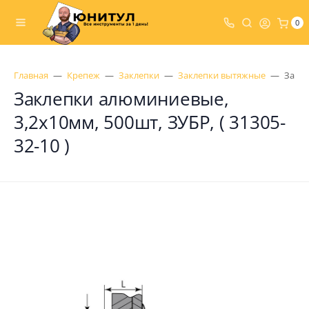
0
Главная
Крепеж
Заклепки
Заклепки вытяжные
Закле
Заклепки алюминиевые,
3,2x10мм, 500шт, ЗУБР, ( 31305-
32-10 )