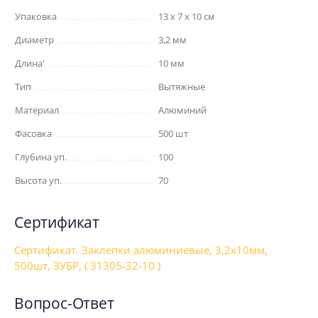
Упаковка
13 x 7 x 10 см
Диаметр
3,2 мм
Длина'
10 мм
Тип
Вытяжные
Материал
Алюминий
Фасовка
500 шт
Глубина уп.
100
Высота уп.
70
Сертификат
Сертификат. Заклепки алюминиевые, 3,2x10мм,
500шт, ЗУБР, ( 31305-32-10 )
Вопрос-Ответ