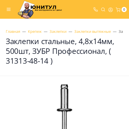
0
Главная
Крепеж
Заклепки
Заклепки вытяжные
Закле
Заклепки стальные, 4,8x14мм,
500шт, ЗУБР Профессионал, (
31313-48-14 )