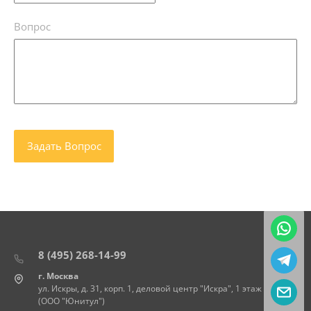
Вопрос
8 (495) 268-14-99
г. Москва
ул. Искры, д. 31, корп. 1, деловой центр "Искра", 1 этаж
(ООО "Юнитул")