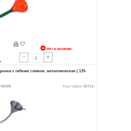
Нет в наличии
.
онка с гибким сливом, металлическая ( 135-
-00006
Код товара:
02714