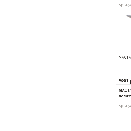
Артику
МАСТА
980 
МАСТА
полиэт
Артику