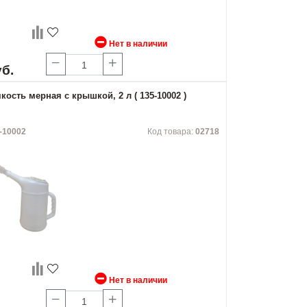
Нет в наличии
уб.
ость мерная с крышкой, 2 л ( 135-10002 )
-10002
Код товара:
02718
Нет в наличии
.