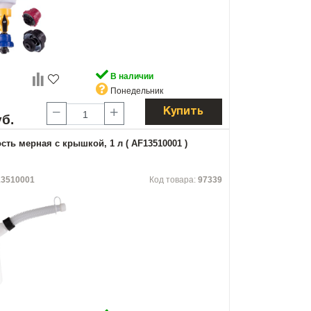
В наличии
Понедельник
Купить
уб.
сть мерная с крышкой, 1 л ( AF13510001 )
3510001
Код товара:
97339