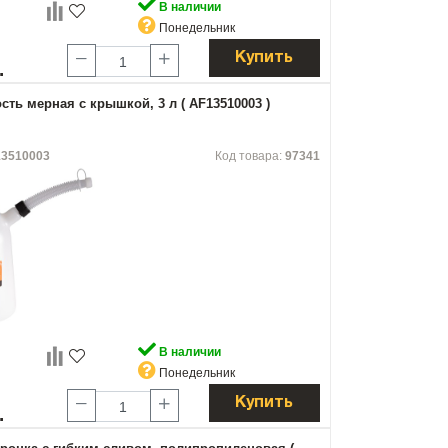
В наличии
Понедельник
Купить
.
сть мерная с крышкой, 3 л ( AF13510003 )
3510003
Код товара:
97341
В наличии
Понедельник
Купить
.