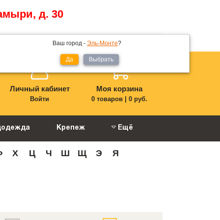
амыри, д. 30
Мой регион:
Эль-Монте
Ваш город -
Эль-Монте
?
Да
Выбрать
Личный кабинет
Моя корзина
Войти
0 товаров
|
0 руб.
цодежда
Крепеж
Ещё
Ф
Х
Ц
Ч
Ш
Щ
Э
Я