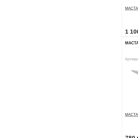
МАСТА
1 10
МАСТАК
Артику
МАСТА
780 