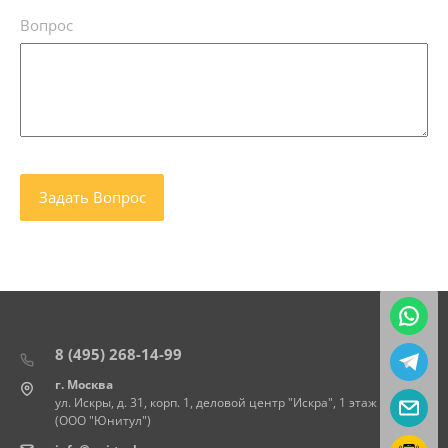
Вопрос
8 (495) 268-14-99
г. Москва
ул. Искры, д. 31, корп. 1, деловой центр "Искра", 1 этаж
(ООО "Юнитул")