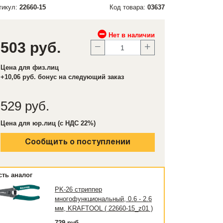
тикул:
22660-15
Код товара:
03637
Нет в наличии
503 руб.
Цена для физ.лиц
+10,06 руб. бонус на следующий заказ
529 руб.
Цена для юр.лиц (с НДС 22%)
Сообщить о поступлении
сть аналог
PK-26 стриппер
многофункциональный, 0.6 - 2.6
мм, KRAFTOOL ( 22660-15_z01 )
729 руб.