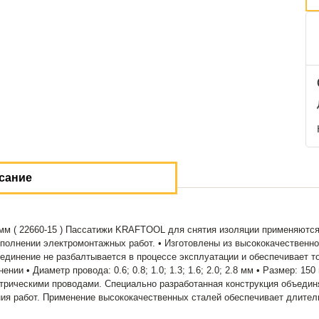
сание
 мм ( 22660-15 ) Пассатижи KRAFTOOL для снятия изоляции применяются
 выполнении электромонтажных работ. • Изготовлены из высококачествен
единение не разбалтывается в процессе эксплуатации и обеспечивает т
нии • Диаметр провода: 0.6; 0.8; 1.0; 1.3; 1.6; 2.0; 2.8 мм • Размер: 
рическими проводами. Специально разработанная конструкция объединя
ния работ. Применение высококачественных сталей обеспечивает длител