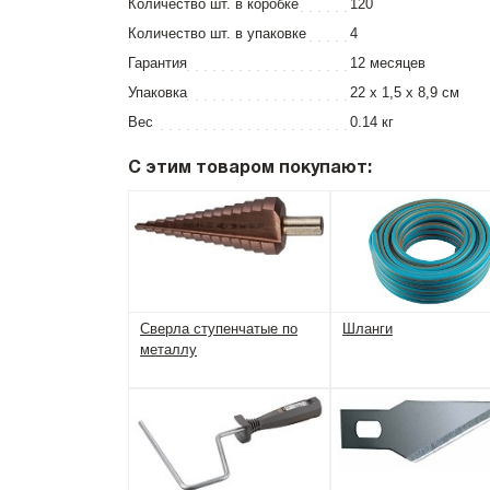
Количество шт. в коробке
120
Количество шт. в упаковке
4
Гарантия
12 месяцев
Упаковка
22 x 1,5 x 8,9 см
Вес
0.14 кг
С этим товаром покупают:
Сверла ступенчатые по
Шланги
металлу