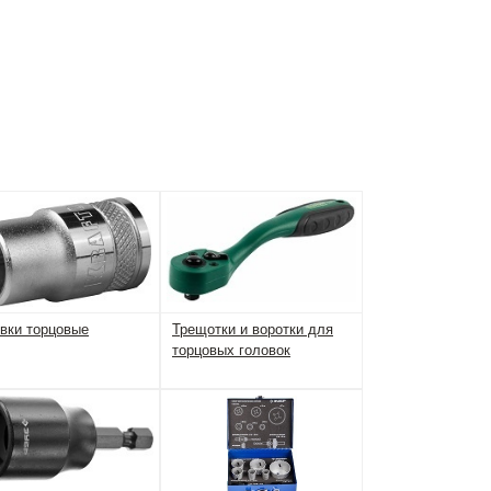
вки торцовые
Трещотки и воротки для
торцовых головок