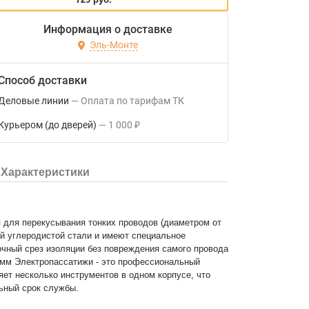
Информация о доставке
Эль-Монте
Способ доставки
Деловые линии
Оплата по тарифам ТК
Курьером (до дверей)
1 000
₽
Характеристики
 для перекусывания тонких проводов (диаметром от
ной углеродистой стали и имеют специальное
очный срез изоляции без повреждения самого провода
150 мм Электропассатижи - это профессиональный
ет несколько инструментов в одном корпусе, что
ьный срок службы.