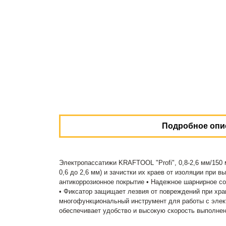
Подробное опи
Электропассатижи KRAFTOOL "Profi", 0,8-2,6 мм/150
0,6 до 2,6 мм) и зачистки их краев от изоляции при
антикоррозионное покрытие • Надежное шарнирное со
• Фиксатор защищает лезвия от повреждений при хране
многофункциональный инструмент для работы с элект
обеспечивает удобство и высокую скорость выполне