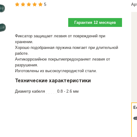
5
Ар
Гарантия 12 месяцев
Фиксатор защищает лезвия от повреждений при
хранении.
Хорошо подобранная пружина помгает при длительной
работе.
Антикоррозийное покрытиепредохраняет лезвия от
разрушения.
Изготовлены из высокоуглеродистой стали.
Технические характеристики
Диаметр кабеля
0.8 - 2.6 мм
Е