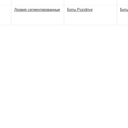
Лезвия сегментированные
Биты Pozidrive
Бит