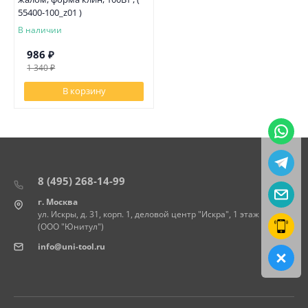
55400-100_z01 )
В наличии
986
₽
1 340
₽
В корзину
8 (495) 268-14-99
г. Москва
ул. Искры, д. 31, корп. 1, деловой центр "Искра", 1 этаж
(ООО "Юнитул")
info@uni-tool.ru