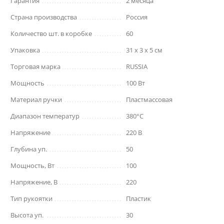
Гарантия
2 месяца
Страна производства
Россия
Количество шт. в коробке
60
Упаковка
31 x 3 x 5 см
Торговая марка
RUSSIA
Мощность
100 Вт
Материал ручки
Пластмассовая
Диапазон температур
380°С
Напряжение
220 В
Глубина уп.
50
Мощность, Вт
100
Напряжение, В
220
Тип рукоятки
Пластик
Высота уп.
30