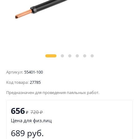
Артикул:
55401-100
Код товара:
27785
Предназначен для проведения паяльных работ.
656
720
₽
₽
Цена для физ.лиц
689 руб.