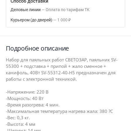
Способ доставки
Деловые линии
Оплата по тарифам ТК
Курьером (до дверей)
1 000
₽
Подробное описание
Набор для паяльных работ СВЕТОЗАР, паяльник SV-
55300 + подставка + припой + жало сменное +
канифоль, 40Вт SV-55312-40-H5 предназначен для
работы с электронной техникой.
-Напряжение: 220 В
-Мощность: 40 Вт
-Время разогрева: 4 мин.
-Максимальная температура нагрева жала: 380 ?С
-Вес: 0,3 кг.
-Высота: 4 мм
-Ширина: 14 мм