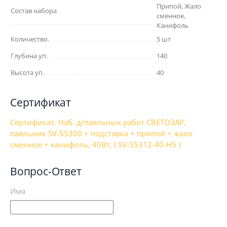
Припой, Жало
Состав набора
сменное,
Канифоль
Количество.
5 шт
Глубина уп.
140
Высота уп.
40
Сертификат
Сертификат. Наб. д/паяльных работ СВЕТОЗАР,
паяльник SV-55300 + подставка + припой + жало
сменное + канифоль, 40Вт, ( SV-55312-40-H5 )
Вопрос-Ответ
Имя