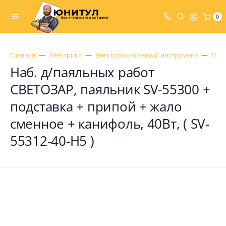
0
Главная
Электрика
Электромонтажный инструмент
Пая
Наб. д/паяльных работ
СВЕТОЗАР, паяльник SV-55300 +
подставка + припой + жало
сменное + канифоль, 40Вт, ( SV-
55312-40-H5 )