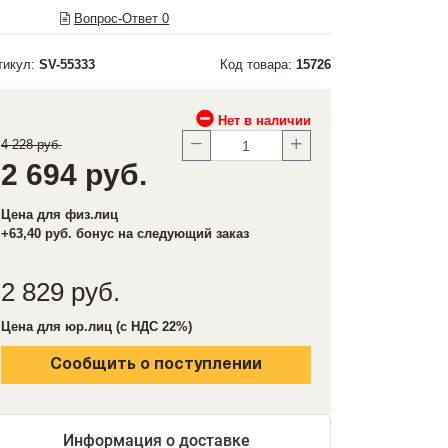
Вопрос-Ответ
0
тикул:
SV-55333
Код товара:
15726
Нет в наличии
4 228 руб.
2 694 руб.
Цена для физ.лиц
+63,40 руб. бонус на следующий заказ
2 829 руб.
Цена для юр.лиц (с НДС 22%)
Сообщить о поступлении
Информация о доставке