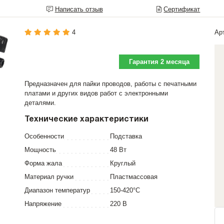
Написать отзыв
Сертификат
4
Ар
Гарантия 2 месяца
Предназначен для пайки проводов, работы с печатными
платами и других видов работ с электронными
деталями.
Технические характеристики
Особенности
Подставка
Мощность
48 Вт
Форма жала
Круглый
Материал ручки
Пластмассовая
Диапазон температур
150-420°C
Напряжение
220 В