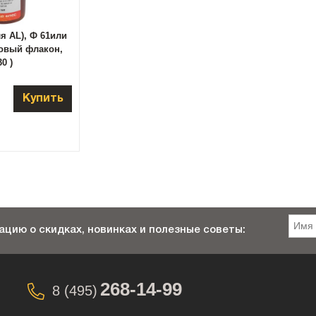
я AL), Ф 61или
овый флакон,
0 )
Купить
цию о скидках, новинках и полезные советы:
268-14-99
8 (495)