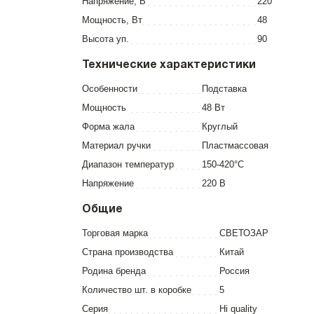
Напряжение, В
220
Мощность, Вт
48
Высота уп.
90
Технические характеристики
Особенности
Подставка
Мощность
48 Вт
Форма жала
Круглый
Материал ручки
Пластмассовая
Диапазон температур
150-420°C
Напряжение
220 В
Общие
Торговая марка
СВЕТОЗАР
Страна производства
Китай
Родина бренда
Россия
Количество шт. в коробке
5
Серия
Hi quality