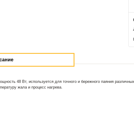
сание
ность 48 Вт, используется для точного и бережного паяния различных
пературу жала и процесс нагрева.