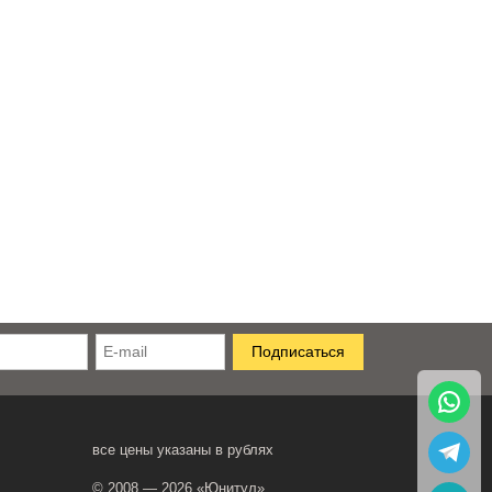
все цены указаны в рублях
© 2008 — 2026 «Юнитул»