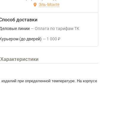
Эль-Монте
Способ доставки
Деловые линии
Оплата по тарифам ТК
Курьером (до дверей)
1 000
₽
Характеристики
 изделий при определенной температуре. На корпусе