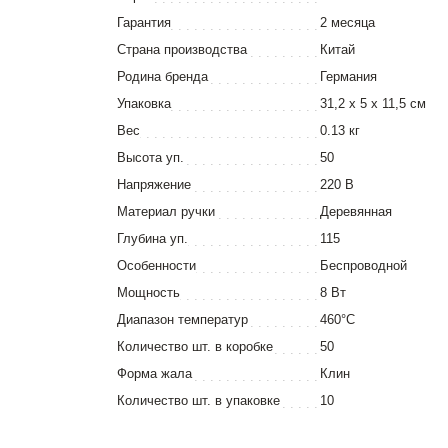
Гарантия
2 месяца
Страна производства
Китай
Родина бренда
Германия
Упаковка
31,2 x 5 x 11,5 см
Вес
0.13 кг
Высота уп.
50
Напряжение
220 В
Материал ручки
Деревянная
Глубина уп.
115
Особенности
Беспроводной
Мощность
8 Вт
Диапазон температур
460°C
Количество шт. в коробке
50
Форма жала
Клин
Количество шт. в упаковке
10