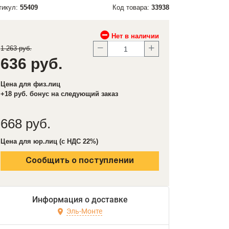
тикул:
55409
Код товара:
33938
Нет в наличии
1 263 руб.
636 руб.
Цена для физ.лиц
+18 руб. бонус на следующий заказ
668 руб.
Цена для юр.лиц (с НДС 22%)
Сообщить о поступлении
Информация о доставке
Эль-Монте