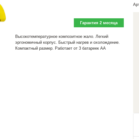
Ар
Гарантия 2 месяца
Высокотемпературное композитное жало. Легкий
эргономичный корпус. Быстрый нагрев и охолождение.
Компактный размер. Работает от 3 батареек АА