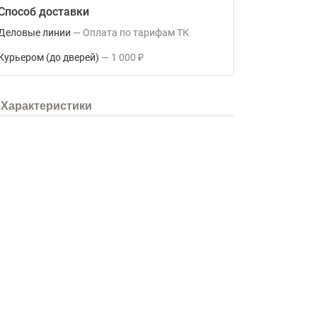
Способ доставки
Деловые линии
Оплата по тарифам ТК
Курьером (до дверей)
1 000
₽
Характеристики