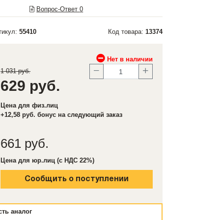
Вопрос-Ответ
0
тикул:
55410
Код товара:
13374
Нет в наличии
1 031 руб.
629 руб.
Цена для физ.лиц
+12,58 руб. бонус на следующий заказ
661 руб.
Цена для юр.лиц (с НДС 22%)
Сообщить о поступлении
сть аналог