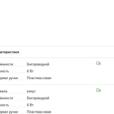
актеристики
бенности
Беспроводной
ность
6 Вт
риал ручки
Пластмассовая
жала
конус
бенности
Беспроводной
ность
6 Вт
риал ручки
Пластмассовая