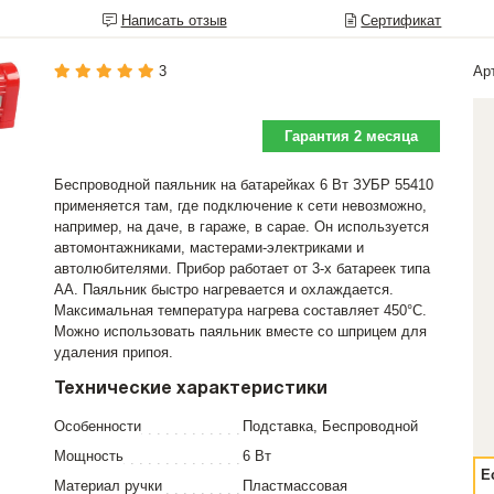
Написать отзыв
Сертификат
3
Ар
Гарантия 2 месяца
Беспроводной паяльник на батарейках 6 Вт ЗУБР 55410
применяется там, где подключение к сети невозможно,
например, на даче, в гараже, в сарае. Он используется
автомонтажниками, мастерами-электриками и
автолюбителями. Прибор работает от 3-х батареек типа
АА. Паяльник быстро нагревается и охлаждается.
Максимальная температура нагрева составляет 450°С.
Можно использовать паяльник вместе со шприцем для
удаления припоя.
Технические характеристики
Особенности
Подставка, Беспроводной
Мощность
6 Вт
Е
Материал ручки
Пластмассовая