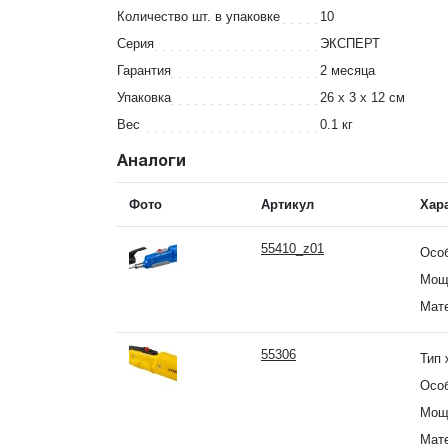
Количество шт. в упаковке
10
Серия
ЭКСПЕРТ
Гарантия
2 месяца
Упаковка
26 x 3 x 12 см
Вес
0.1 кг
Аналоги
Фото
Артикул
Хар
55410_z01
Осо
Мощ
Мате
55306
Тип 
Осо
Мощ
Мате