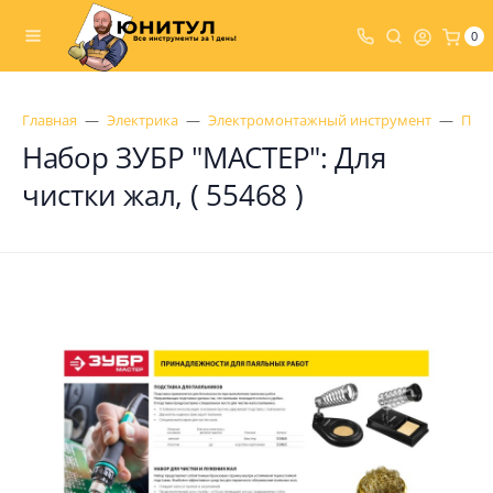
0
Главная
Электрика
Электромонтажный инструмент
Пая
Набор ЗУБР "МАСТЕР": Для
чистки жал, ( 55468 )