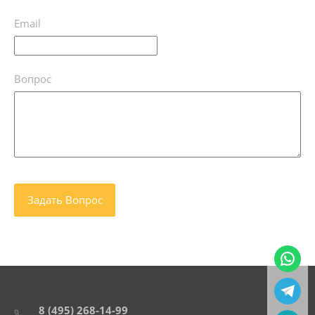
Email
Вопрос
8 (495) 268-14-99