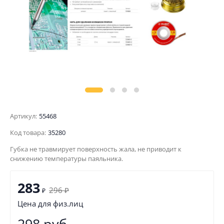
Артикул:
55468
Код товара:
35280
Губка не травмирует поверхность жала, не приводит к
снижению температуры паяльника.
283
296
₽
₽
Цена для физ.лиц
298 руб.