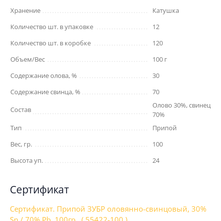
Хранение
Катушка
Количество шт. в упаковке
12
Количество шт. в коробке
120
Объем/Вес
100 г
Содержание олова, %
30
Содержание свинца, %
70
Олово 30%, свинец
Состав
70%
Тип
Припой
Вес, гр.
100
Высота уп.
24
Сертификат
Сертификат. Припой ЗУБР оловянно-свинцовый, 30%
Sn / 70% Pb, 100гр , ( 55422-100 )