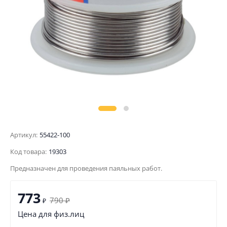
Артикул:
55422-100
Код товара:
19303
Предназначен для проведения паяльных работ.
773
790
₽
₽
Цена для физ.лиц