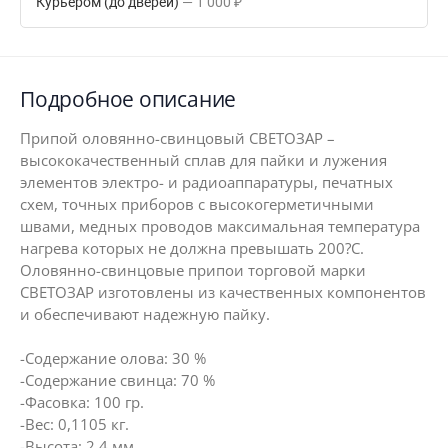
Курьером (до дверей)
1 000
₽
Подробное описание
Припой оловянно-свинцовый СВЕТОЗАР –
высококачественный сплав для пайки и лужения
элементов электро- и радиоаппаратуры, печатных
схем, точных приборов с высокогерметичными
швами, медных проводов максимальная температура
нагрева которых не должна превышать 200?С.
Оловянно-свинцовые припои торговой марки
СВЕТОЗАР изготовлены из качественных компонентов
и обеспечивают надежную пайку.
-Содержание олова: 30 %
-Содержание свинца: 70 %
-Фасовка: 100 гр.
-Вес: 0,1105 кг.
-Высота: 2,4 мм