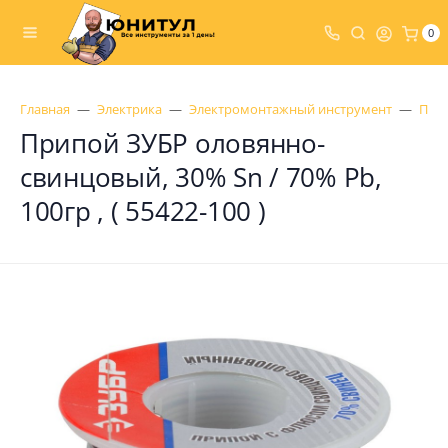
0
Главная
Электрика
Электромонтажный инструмент
Пая
Припой ЗУБР оловянно-
свинцовый, 30% Sn / 70% Pb,
100гр , ( 55422-100 )