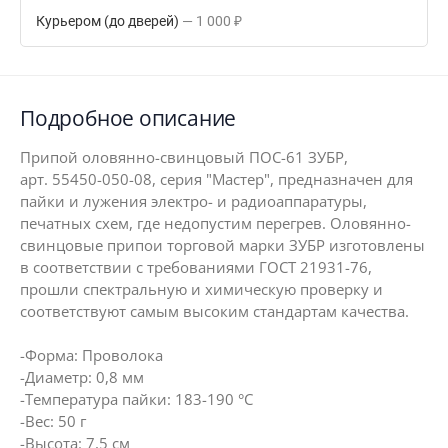
Курьером (до дверей)
1 000
₽
Подробное описание
Припой оловянно-свинцовый ПОС-61 ЗУБР,
арт. 55450-050-08, серия "Мастер", предназначен для
пайки и лужения электро- и радиоаппаратуры,
печатных схем, где недопустим перегрев. Оловянно-
свинцовые припои торговой марки ЗУБР изготовлены
в соответствии с требованиями ГОСТ 21931-76,
прошли спектральную и химическую проверку и
соответствуют самым высоким стандартам качества.
-Форма: Проволока
-Диаметр: 0,8 мм
-Температура пайки: 183-190 °C
-Вес: 50 г
-Высота: 7,5 см