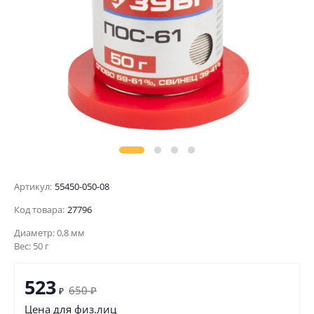
Артикул:
55450-050-08
Код товара:
27796
Диаметр: 0,8 мм
Вес: 50 г
523
650
₽
₽
Цена для физ.лиц