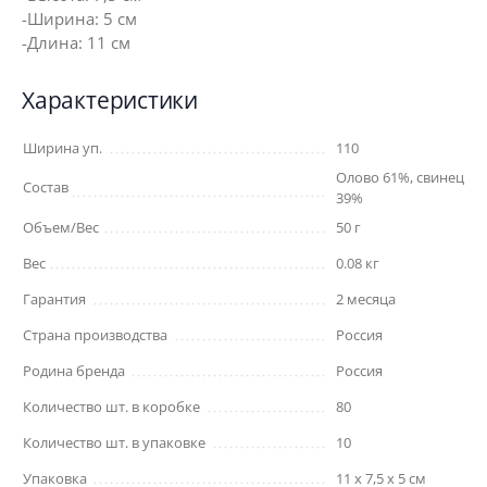
-Ширина: 5 см
-Длина: 11 см
Характеристики
Ширина уп.
110
Олово 61%, свинец
Состав
39%
Объем/Вес
50 г
Вес
0.08 кг
Гарантия
2 месяца
Страна производства
Россия
Родина бренда
Россия
Количество шт. в коробке
80
Количество шт. в упаковке
10
Упаковка
11 x 7,5 x 5 см