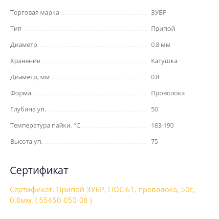
Торговая марка
ЗУБР
Тип
Припой
Диаметр
0,8 мм
Хранение
Катушка
Диаметр, мм
0.8
Форма
Проволока
Глубина уп.
50
Температура пайки, °C
183-190
Высота уп.
75
Сертификат
Сертификат. Припой ЗУБР, ПОС 61, проволока, 50г,
0,8мм, ( 55450-050-08 )