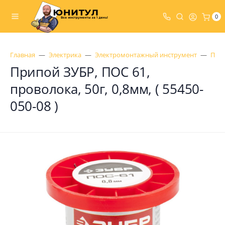
0
Главная
Электрика
Электромонтажный инструмент
Пая
Припой ЗУБР, ПОС 61,
проволока, 50г, 0,8мм, ( 55450-
050-08 )