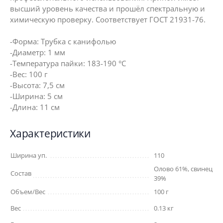
высший уровень качества и прошёл спектральную и
химическую проверку. Соответствует ГОСТ 21931-76.
-Форма: Трубка с канифолью
-Диаметр: 1 мм
-Температура пайки: 183-190 °C
-Вес: 100 г
-Высота: 7,5 см
-Ширина: 5 см
-Длина: 11 см
Характеристики
Ширина уп.
110
Олово 61%, свинец
Состав
39%
Объем/Вес
100 г
Вес
0.13 кг