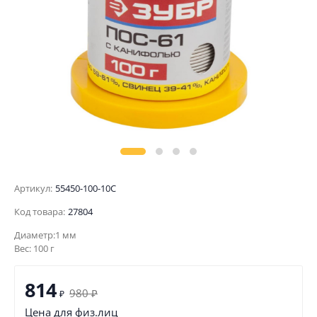
Артикул:
55450-100-10C
Код товара:
27804
Диаметр:1 мм
Вес: 100 г
814
980
₽
₽
Цена для физ.лиц