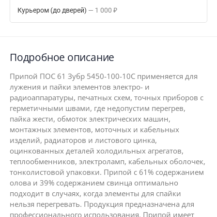
Курьером (до дверей)
1 000
₽
Подробное описание
Припой ПОС 61 Зубр 5450-100-10C применяется для
лужения и пайки элементов электро- и
радиоаппаратуры, печатных схем, точных приборов с
герметичными швами, где недопустим перегрев,
пайка жести, обмоток электрических машин,
монтажных элементов, моточных и кабельных
изделий, радиаторов и листового цинка,
оцинкованных деталей холодильных агрегатов,
теплообменников, электроламп, кабельных оболочек,
тонколистовой упаковки. Припой с 61% содержанием
олова и 39% содержанием свинца оптимально
подходит в случаях, когда элементы для спайки
нельзя перегревать. Продукция предназначена для
профессионального использования. Припой имеет