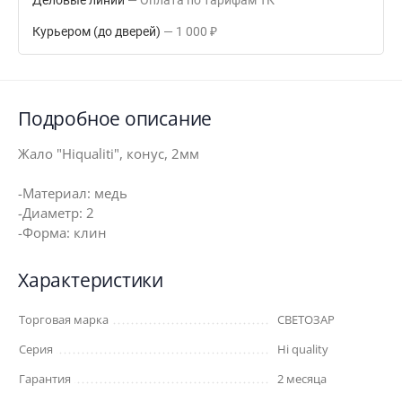
Деловые линии
Оплата по тарифам ТК
Курьером (до дверей)
1 000
₽
Подробное описание
Жало "Hiqualiti", конус, 2мм
-Материал: медь
-Диаметр: 2
-Форма: клин
Характеристики
Торговая марка
СВЕТОЗАР
Серия
Hi quality
Гарантия
2 месяца