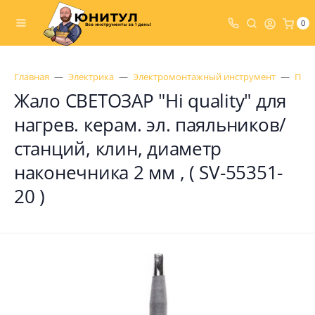
0
Главная
Электрика
Электромонтажный инструмент
Пая
Жало СВЕТОЗАР "Hi quality" для
нагрев. керам. эл. паяльников/
станций, клин, диаметр
наконечника 2 мм , ( SV-55351-
20 )