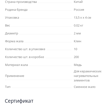
Страна производства
Китай
Родина бренда
Россия
Упаковка
13,5 x x 4 см
Вес
0.02 кг
Диаметр
2 мм
Форма жала
Клин
Количество шт. в упаковке
10
Количество шт. в коробке
200
Материал жала
Медь
Для керамических
Применение
нагревательных
элементов
Тип
Сменное жало
Сертификат