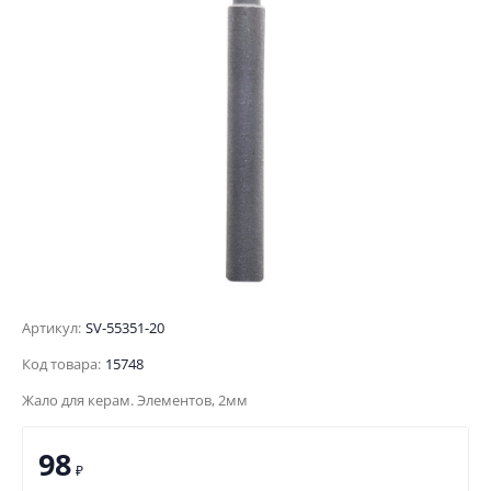
Артикул:
SV-55351-20
Код товара:
15748
Жало для керам. Элементов, 2мм
98
₽