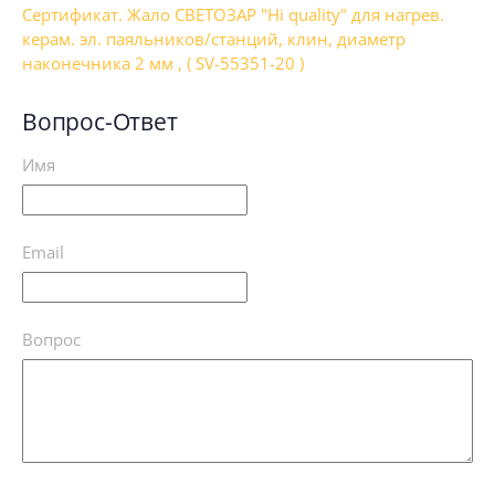
Сертификат. Жало СВЕТОЗАР "Hi quality" для нагрев.
керам. эл. паяльников/станций, клин, диаметр
наконечника 2 мм , ( SV-55351-20 )
Вопрос-Ответ
Имя
Email
Вопрос