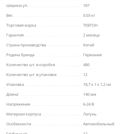
Ширина уп.
187
Вес
0.03 кг
Торговая марка
ТЕВТОН
Гарантия
2 месяца
Страна производства
Китай
Родина бренда
Германия
Количество шт. в коробке
480
Количество шт. в упаковке
12
Упаковка
18,7 x 1 x 1,2 см
Длина'
140 мм
Напряжение
6-24 В
Материал корпуса
Латунь
Особенности
Автомобильный
Глубина уп.
12