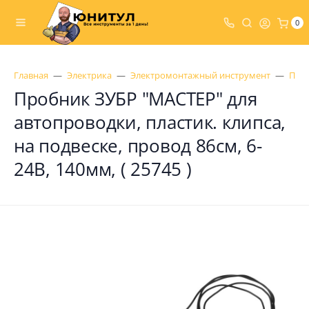
0
Главная
Электрика
Электромонтажный инструмент
Проб
Пробник ЗУБР "МАСТЕР" для
автопроводки, пластик. клипса,
на подвеске, провод 86см, 6-
24В, 140мм, ( 25745 )