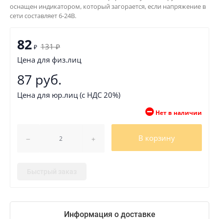
оснащен индикатором, который загорается, если напряжение в
сети составляет 6-24В.
82
131
₽
₽
Цена для физ.лиц
87 руб.
Цена для юр.лиц (с НДС 20%)
Нет в наличии
В корзину
Быстрый заказ
Информация о доставке