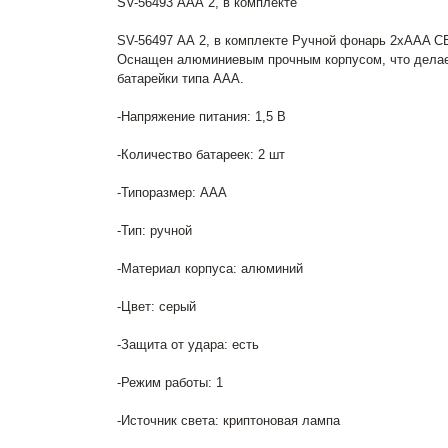
SV-56493 ААА 2, в комплекте
SV-56497 АА 2, в комплекте Ручной фонарь 2xAAA С
Оснащен алюминиевым прочным корпусом, что делае
батарейки типа ААА.
-Напряжение питания: 1,5 В
-Количество батареек: 2 шт
-Типоразмер: AAA
-Тип: ручной
-Материал корпуса: алюминий
-Цвет: серый
-Защита от удара: есть
-Режим работы: 1
-Источник света: криптоновая лампа