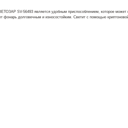
ВЕТОЗАР SV-56493 является удобным приспособлением, которое может п
т фонарь долговечным и износостойким. Светит с помощью криптоново