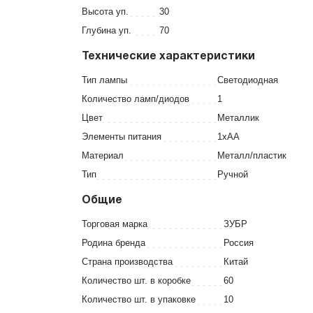
Высота уп.
30
Глубина уп.
70
Технические характеристики
Тип лампы
Светодиодная
Количество ламп/диодов
1
Цвет
Металлик
Элементы питания
1хАА
Материал
Металл/пластик
Тип
Ручной
Общие
Торговая марка
ЗУБР
Родина бренда
Россия
Страна производства
Китай
Количество шт. в коробке
60
Количество шт. в упаковке
10