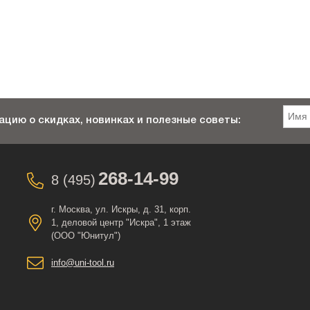
цию о скидках, новинках и полезные советы:
268-14-99
8 (495)
г. Москва, ул. Искры, д. 31, корп.
1, деловой центр "Искра", 1 этаж
(ООО "Юнитул")
info@uni-tool.ru