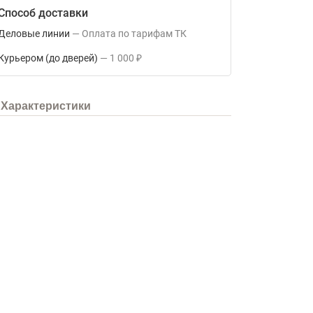
Способ доставки
Деловые линии
Оплата по тарифам ТК
Курьером (до дверей)
1 000
₽
Характеристики