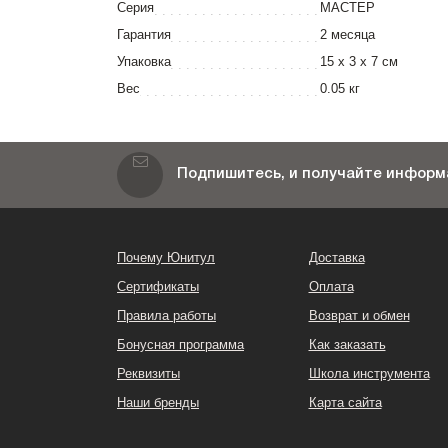
Серия
МАСТЕР
Гарантия
2 месяца
Упаковка
15 x 3 x 7 см
Вес
0.05 кг
Подпишитесь, и получайте информа
Почему Юнитул
Доставка
Сертификаты
Оплата
Правила работы
Возврат и обмен
Бонусная программа
Как заказать
Реквизиты
Школа инструмента
Наши бренды
Карта сайта