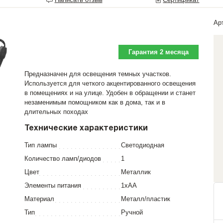
Ар
Гарантия 2 месяца
Предназначен для освещения темных участков.
Используется для четкого акцентированного освещения
в помещениях и на улице. Удобен в обращении и станет
незаменимым помощником как в дома, так и в
длительных походах
Технические характеристики
Тип лампы
Светодиодная
Количество ламп/диодов
1
Цвет
Металлик
Элементы питания
1хАА
Материал
Металл/пластик
Тип
Ручной