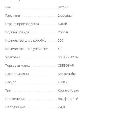
Вес
0.02 кг
Гарантия
2 месяца
Страна производства
Китай
Родина бренда
Россия
Количество шт. в коробке
500
Количество шт. в упаковке
50
Упаковка
8 x 0,7 x 12 см
Торговая марка
СВЕТОЗАР
Цоколь лампы
Без резьбы
Ресурс
2000 ч
Тип
Криптоновая
Применение
Для фонарей
Напряжение
2,4 В