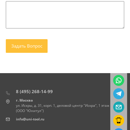
8 (495) 268-14-99
г. Москва
ул. Искры, д. 31, корп. 1, деловой центр "Искра", 1 этаж
(ООО "Юнитул")
info@uni-tool.ru