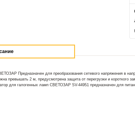
сание
ЕТОЗАР Предназначен для преобразования сетевого напряжения в напр
а превышать 2 м, предусмотрена защита от перегрузки и короткого замы
атор для галогенных ламп СВЕТОЗАР SV-44951 предназначен для питан