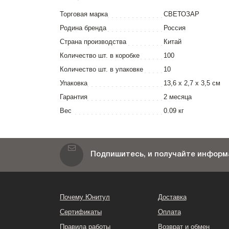
Торговая марка
СВЕТОЗАР
Родина бренда
Россия
Страна производства
Китай
Количество шт. в коробке
100
Количество шт. в упаковке
10
Упаковка
13,6 x 2,7 x 3,5 см
Гарантия
2 месяца
Вес
0.09 кг
Подпишитесь, и получайте информа
Почему Юнитул
Доставка
Сертификаты
Оплата
Правила работы
Возврат и обмен