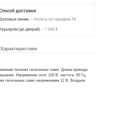
Способ доставки
Деловые линии
Оплата по тарифам ТК
Курьером (до дверей)
1 000
₽
Характеристики
яжение питания галогенных ламп. Длина провода
кания. Напряжение сети: 220 В, частота: 50 Гц,
ия галогенных ламп напряжением 12 В. Входное