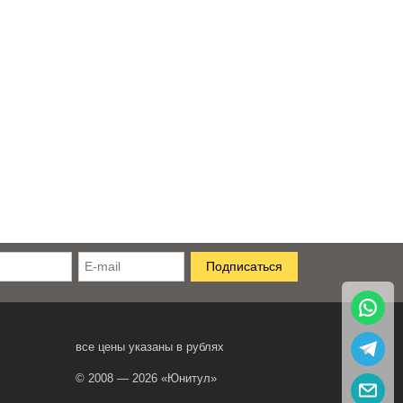
все цены указаны в рублях
© 2008 — 2026 «Юнитул»