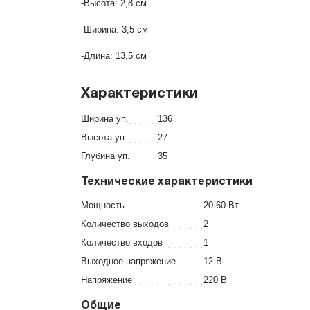
-Высота: 2,8 см
-Ширина: 3,5 см
-Длина: 13,5 см
Характеристики
Ширина уп.
136
Высота уп.
27
Глубина уп.
35
Технические характеристики
Мощность
20-60 Вт
Количество выходов
2
Количество входов
1
Выходное напряжение
12 В
Напряжение
220 В
Общие