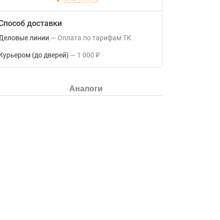
Способ доставки
Деловые линии
Оплата по тарифам ТК
Курьером (до дверей)
1 000
₽
Аналоги