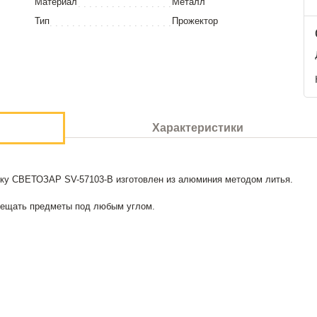
Материал
Металл
Тип
Прожектор
Характеристики
овку СВЕТОЗАР SV-57103-B изготовлен из алюминия методом литья.
вещать предметы под любым углом.