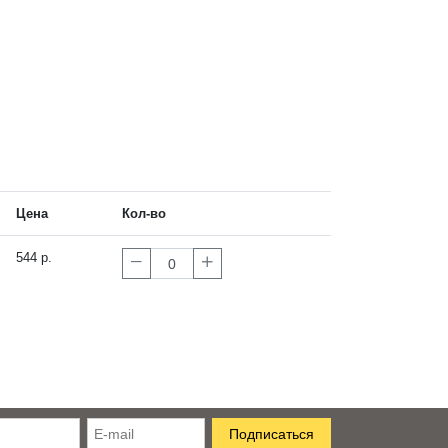
Цена
Кол-во
544 р.