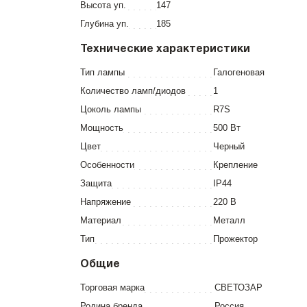
Высота уп.
147
Глубина уп.
185
Технические характеристики
Тип лампы
Галогеновая
Количество ламп/диодов
1
Цоколь лампы
R7S
Мощность
500 Вт
Цвет
Черный
Особенности
Крепление
Защита
IP44
Напряжение
220 В
Материал
Металл
Тип
Прожектор
Общие
Торговая марка
СВЕТОЗАР
Родина бренда
Россия