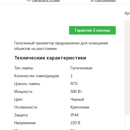
Ар
Гарантия 2 месяца
Галогенный прожектор предназначен для освещения
объектов на расстоянии.
Технические характеристики
Тип лампы
Галогеновая
Количество ламп/диодов
1
Цоколь лампы
R7S
Мощность
500 Вт
Цвет
Черный
Особенности
Крепление
Защита
IP44
Напряжение
220 В