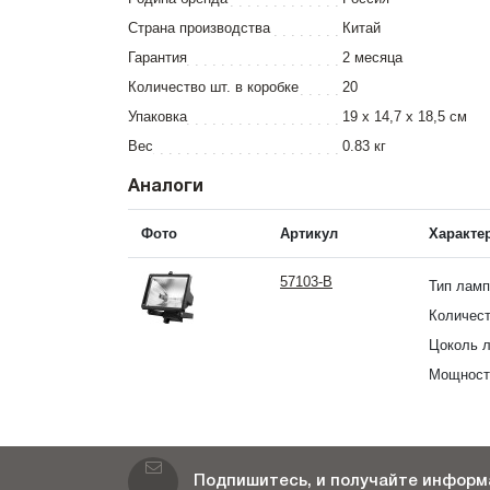
Страна производства
Китай
Гарантия
2 месяца
Количество шт. в коробке
20
Упаковка
19 x 14,7 x 18,5 см
Вес
0.83 кг
Аналоги
Фото
Артикул
Характе
57103-B
Тип лам
Количест
Цоколь 
Мощност
Подпишитесь, и получайте информа