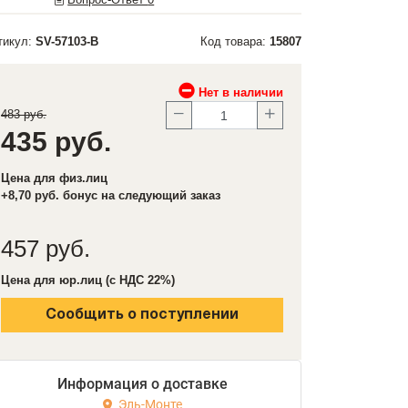
тикул:
SV-57103-B
Код товара:
15807
Нет в наличии
483 руб.
435 руб.
Цена для физ.лиц
+8,70 руб. бонус на следующий заказ
457 руб.
Цена для юр.лиц (с НДС 22%)
Сообщить о поступлении
Информация о доставке
Эль-Монте