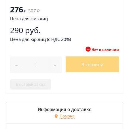
276
307
₽
₽
Цена для физ.лиц
290 руб.
Цена для юр.лиц (с НДС 20%)
Нет в наличии
В корзину
Быстрый заказ
Информация о доставке
Помона