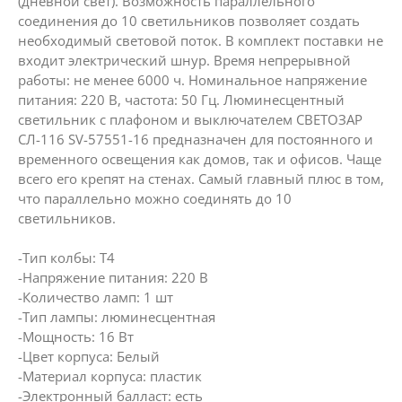
(дневной свет). Возможность параллельного
соединения до 10 светильников позволяет создать
необходимый световой поток. В комплект поставки не
входит электрический шнур. Время непрерывной
работы: не менее 6000 ч. Номинальное напряжение
питания: 220 В, частота: 50 Гц. Люминесцентный
светильник с плафоном и выключателем СВЕТОЗАР
СЛ-116 SV-57551-16 предназначен для постоянного и
временного освещения как домов, так и офисов. Чаще
всего его крепят на стенах. Самый главный плюс в том,
что параллельно можно соединять до 10
светильников.
-Тип колбы: T4
-Напряжение питания: 220 В
-Количество ламп: 1 шт
-Тип лампы: люминесцентная
-Мощность: 16 Вт
-Цвет корпуса: Белый
-Материал корпуса: пластик
-Электронный балласт: есть