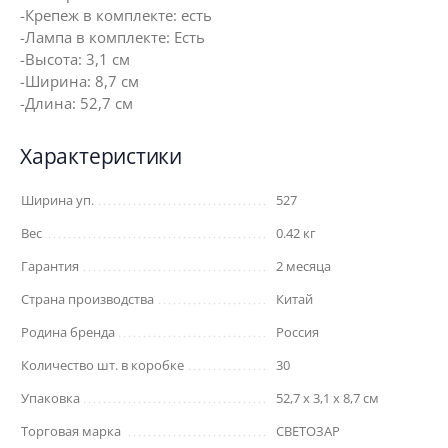
-Крепеж в комплекте: есть
-Лампа в комплекте: Есть
-Высота: 3,1 см
-Ширина: 8,7 см
-Длина: 52,7 см
Характеристики
Ширина уп.
527
Вес
0.42 кг
Гарантия
2 месяца
Страна производства
Китай
Родина бренда
Россия
Количество шт. в коробке
30
Упаковка
52,7 x 3,1 x 8,7 см
Торговая марка
СВЕТОЗАР