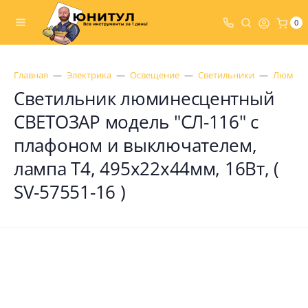
0
Главная
Электрика
Освещение
Светильники
Люмине
Светильник люминесцентный
СВЕТОЗАР модель "СЛ-116" с
плафоном и выключателем,
лампа Т4, 495x22x44мм, 16Вт, (
SV-57551-16 )