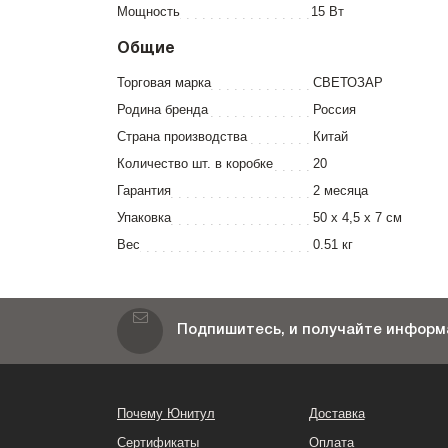
Мощность
15 Вт
Общие
Торговая марка
СВЕТОЗАР
Родина бренда
Россия
Страна производства
Китай
Количество шт. в коробке
20
Гарантия
2 месяца
Упаковка
50 x 4,5 x 7 см
Вес
0.51 кг
Подпишитесь, и получайте информа
Почему Юнитул
Доставка
Сертификаты
Оплата