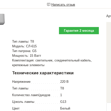
Написать отзыв
Ар
Гарантия 2 месяца
Тип лампы: Т8
Модель: СЛ-615
Тип патрона: G5
Мощность: 15 Ватт
Комплектация: светильник, соединительный кабель,
крепежные элементы
Технические характеристики
Напряжение
220 В
Тип лампы
T8
Количество ламп/диодов
1
Цоколь лампы
G13
Цвет
Белый