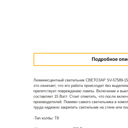
Подробное опи
Люминесцентный светильник СВЕТОЗАР SV-57589-15 у
это означает, что его работа происходит без выдел
препятствует повреждению лампы. Включение и выкл
составляет 15 Ватт. Стоит отметить, что после вкл
производителей. Помимо самого светильника в комп
труда надежно закрепить светильник на стене или по
-Тип колбы: T8