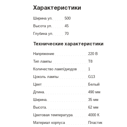
Характеристики
Ширина уп.
500
Высота уп.
45
Глубина уп.
70
Технические характеристики
Напряжение
220 В
Тип лампы
T8
Количество ламп/диодов
1
Цоколь лампы
G13
Цвет
Белый
Длина.
490 мм
Ширина.
35 мм
Высота.
62 мм
Цветовая температура
4000 К
Материал корпуса
Пластик