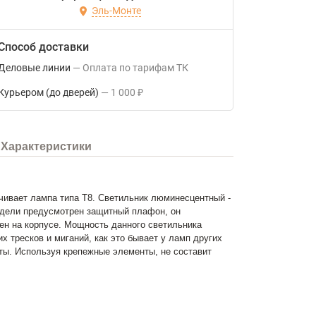
Эль-Монте
Способ доставки
Деловые линии
Оплата по тарифам ТК
Курьером (до дверей)
1 000
₽
Характеристики
ивает лампа типа Т8. Светильник люминесцентный -
модели предусмотрен защитный плафон, он
н на корпусе. Мощность данного светильника
 тресков и миганий, как это бывает у ламп других
ты. Используя крепежные элементы, не составит