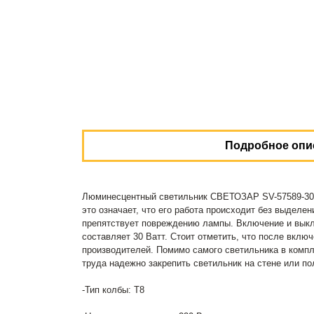
Подробное опи
Люминесцентный светильник СВЕТОЗАР SV-57589-30 у
это означает, что его работа происходит без выдел
препятствует повреждению лампы. Включение и выкл
составляет 30 Ватт. Стоит отметить, что после вкл
производителей. Помимо самого светильника в комп
труда надежно закрепить светильник на стене или по
-Тип колбы: T8