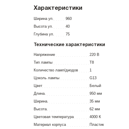
Характеристики
Ширина уп.
960
Высота уп.
40
Глубина уп.
75
Технические характеристики
Напряжение
220 В
Тип лампы
T8
Количество ламп/диодов
1
Цоколь лампы
G13
Цвет
Белый
Длина.
950 мм
Ширина.
35 мм
Высота.
62 мм
Цветовая температура
4000 К
Материал корпуса
Пластик