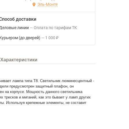
Эль-Монте
Способ доставки
Деловые линии
Оплата по тарифам ТК
Курьером (до дверей)
1 000
₽
Характеристики
ивает лампа типа Т8. Светильник люминесцентный -
модели предусмотрен защитный плафон, он
н на корпусе. Мощность данного светильника
 тресков и миганий, как это бывает у ламп других
ты. Используя крепежные элементы, не составит