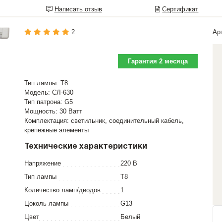
Написать отзыв
Сертификат
2
Ар
Гарантия 2 месяца
Тип лампы: Т8
Модель: СЛ-630
Тип патрона: G5
Мощность: 30 Ватт
Комплектация: светильник, соединительный кабель,
крепежные элементы
Технические характеристики
Напряжение
220 В
Тип лампы
T8
Количество ламп/диодов
1
Цоколь лампы
G13
Цвет
Белый