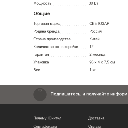
Мощность
30 Вт
Общие
Торговая марка
СВЕТОЗАР
Родина бренда
Россия
Страна производства
Китай
Количество шт. в коробке
12
Гарантия
2 месяца
Упаковка
96 x 4 x 7,5 см
Вес
1 кг
Подпишитесь, и получайте информа
Почему Юнитул
Доставка
Сертификаты
Оплата