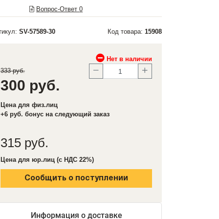
Вопрос-Ответ
0
тикул:
SV-57589-30
Код товара:
15908
Нет в наличии
333 руб.
300 руб.
Цена для физ.лиц
+6 руб. бонус на следующий заказ
315 руб.
Цена для юр.лиц (с НДС 22%)
Сообщить о поступлении
Информация о доставке