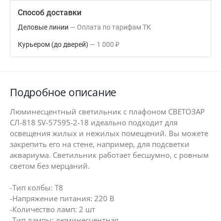
Способ доставки
Деловые линии
Оплата по тарифам ТК
Курьером (до дверей)
1 000
₽
Подробное описание
Люминесцентный светильник с плафоном СВЕТОЗАР
СЛ-818 SV-57595-2-18 идеально подходит для
освещения жилых и нежилых помещений. Вы можете
закрепить его на стене, например, для подсветки
аквариума. Светильник работает бесшумно, с ровным
светом без мерцаний.
-Тип колбы: T8
-Напряжение питания: 220 В
-Количество ламп: 2 шт
-Тип лампы: люминесцентная