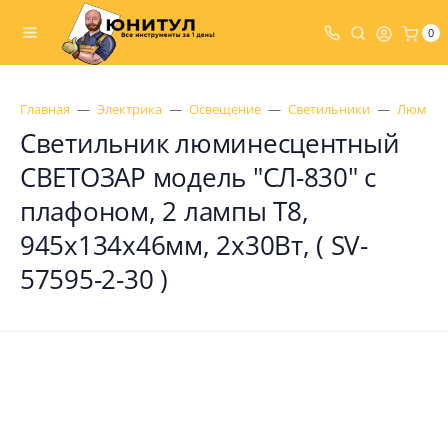
0
Главная
Электрика
Освещение
Светильники
Люмине
Светильник люминесцентный
СВЕТОЗАР модель "СЛ-830" с
плафоном, 2 лампы Т8,
945x134x46мм, 2x30Вт, ( SV-
57595-2-30 )