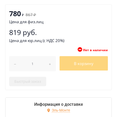
780
867
₽
₽
Цена для физ.лиц
819 руб.
Цена для юр.лиц (с НДС 20%)
Нет в наличии
В корзину
Быстрый заказ
Информация о доставке
Эль-Монте