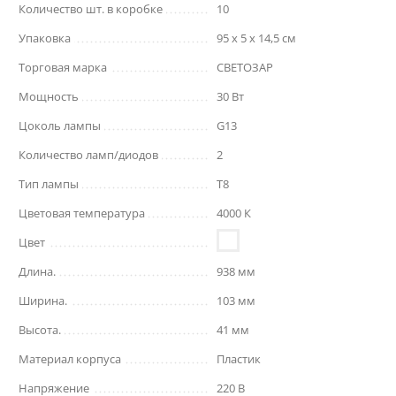
Количество шт. в коробке
10
Упаковка
95 x 5 x 14,5 см
Торговая марка
СВЕТОЗАР
Мощность
30 Вт
Цоколь лампы
G13
Количество ламп/диодов
2
Тип лампы
T8
Цветовая температура
4000 К
Цвет
Длина.
938 мм
Ширина.
103 мм
Высота.
41 мм
Материал корпуса
Пластик
Напряжение
220 В