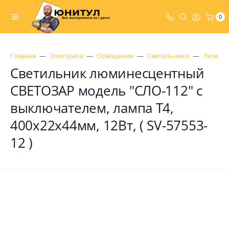
0
Главная
Электрика
Освещение
Светильники
Люмине
Светильник люминесцентный
СВЕТОЗАР модель "СЛО-112" с
выключателем, лампа Т4,
400x22x44мм, 12Вт, ( SV-57553-
12 )