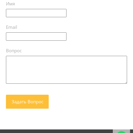
Имя
Email
Вопрос