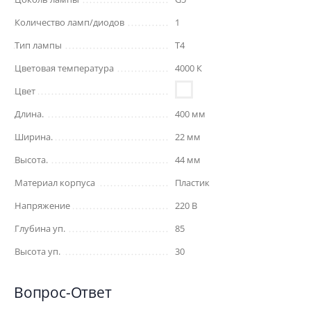
Количество ламп/диодов
1
Тип лампы
T4
Цветовая температура
4000 К
Цвет
Длина.
400 мм
Ширина.
22 мм
Высота.
44 мм
Материал корпуса
Пластик
Напряжение
220 В
Глубина уп.
85
Высота уп.
30
Вопрос-Ответ