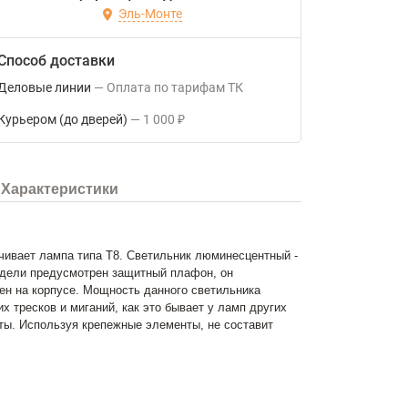
Эль-Монте
Способ доставки
Деловые линии
Оплата по тарифам ТК
Курьером (до дверей)
1 000
₽
Характеристики
ивает лампа типа Т8. Светильник люминесцентный -
модели предусмотрен защитный плафон, он
н на корпусе. Мощность данного светильника
 тресков и миганий, как это бывает у ламп других
ты. Используя крепежные элементы, не составит