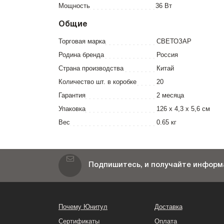
Мощность
36 Вт
Общие
Торговая марка
СВЕТОЗАР
Родина бренда
Россия
Страна производства
Китай
Количество шт. в коробке
20
Гарантия
2 месяца
Упаковка
126 x 4,3 x 5,6 см
Вес
0.65 кг
Подпишитесь, и получайте информа
Почему Юнитул
Доставка
Сертификаты
Оплата