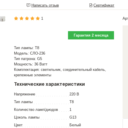
Написать отзыв
Сертификат
1
Ар
Гарантия 2 месяца
Тип лампы: Т8
Модель: СЛО-236
Тип патрона: G5
Мощность: 36 Ватт
Комплектация: светильник, соединительный кабель,
крепежные элементы
Технические характеристики
Напряжение
220 В
Тип лампы
T8
Количество ламп/диодов
1
Цоколь лампы
G13
Цвет
Белый