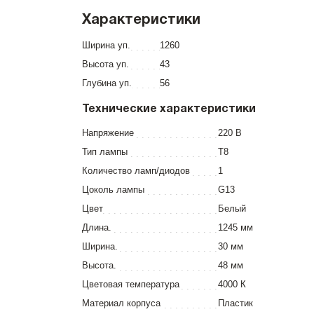
Характеристики
Ширина уп.
1260
Высота уп.
43
Глубина уп.
56
Технические характеристики
Напряжение
220 В
Тип лампы
T8
Количество ламп/диодов
1
Цоколь лампы
G13
Цвет
Белый
Длина.
1245 мм
Ширина.
30 мм
Высота.
48 мм
Цветовая температура
4000 К
Материал корпуса
Пластик