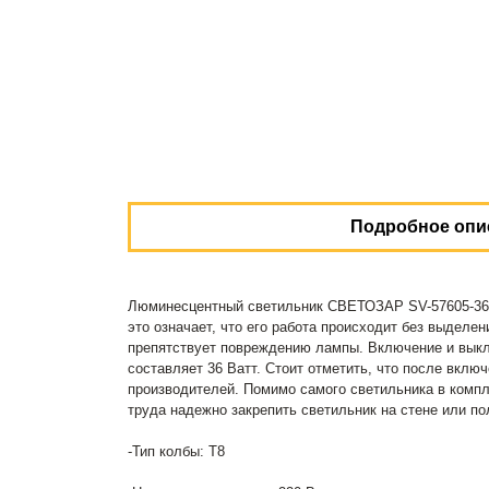
Подробное опи
Люминесцентный светильник СВЕТОЗАР SV-57605-36 у
это означает, что его работа происходит без выдел
препятствует повреждению лампы. Включение и выкл
составляет 36 Ватт. Стоит отметить, что после вкл
производителей. Помимо самого светильника в комп
труда надежно закрепить светильник на стене или по
-Тип колбы: T8