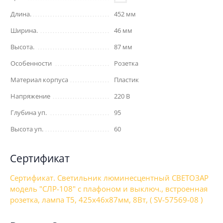
Длина.
452 мм
Ширина.
46 мм
Высота.
87 мм
Особенности
Розетка
Материал корпуса
Пластик
Напряжение
220 В
Глубина уп.
95
Высота уп.
60
Сертификат
Сертификат. Светильник люминесцентный СВЕТОЗАР
модель "СЛР-108" с плафоном и выключ., встроенная
розетка, лампа Т5, 425x46x87мм, 8Вт, ( SV-57569-08 )