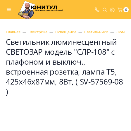
0
Главная
Электрика
Освещение
Светильники
Люмине
Светильник люминесцентный
СВЕТОЗАР модель "СЛР-108" с
плафоном и выключ.,
встроенная розетка, лампа Т5,
425x46x87мм, 8Вт, ( SV-57569-08
)