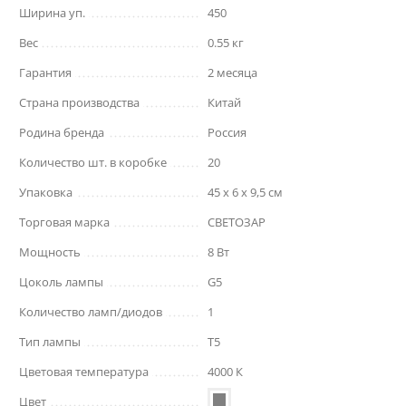
Ширина уп.
450
Вес
0.55 кг
Гарантия
2 месяца
Страна производства
Китай
Родина бренда
Россия
Количество шт. в коробке
20
Упаковка
45 x 6 x 9,5 см
Торговая марка
СВЕТОЗАР
Мощность
8 Вт
Цоколь лампы
G5
Количество ламп/диодов
1
Тип лампы
T5
Цветовая температура
4000 К
Цвет