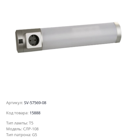
Артикул:
SV-57569-08
Код товара:
15888
Тип лампы: Т5
Модель: СЛР-108
Тип патрона: G5