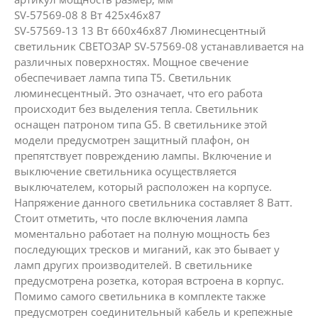
SV-57569-08 8 Вт 425х46х87
SV-57569-13 13 Вт 660х46х87 Люминесцентный
светильник СВЕТОЗАР SV-57569-08 устанавливается на
различных поверхностях. Мощное свечение
обеспечивает лампа типа Т5. Светильник
люминесцентный. Это означает, что его работа
происходит без выделения тепла. Светильник
оснащен патроном типа G5. В светильнике этой
модели предусмотрен защитный плафон, он
препятствует повреждению лампы. Включение и
выключение светильника осуществляется
выключателем, который расположен на корпусе.
Напряжение данного светильника составляет 8 Ватт.
Стоит отметить, что после включения лампа
моментально работает на полную мощность без
последующих тресков и миганий, как это бывает у
ламп других производителей. В светильнике
предусмотрена розетка, которая встроена в корпус.
Помимо самого светильника в комплекте также
предусмотрен соединительный кабель и крепежные