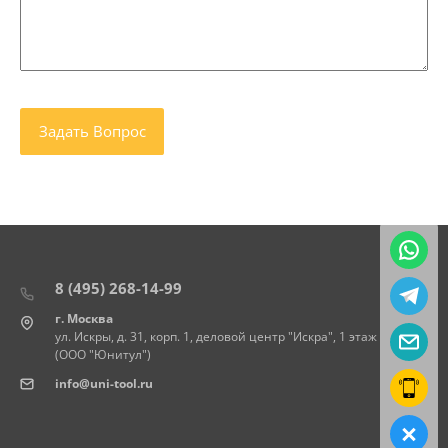
8 (495) 268-14-99
г. Москва
ул. Искры, д. 31, корп. 1, деловой центр "Искра", 1 этаж
(ООО "Юнитул")
info@uni-tool.ru