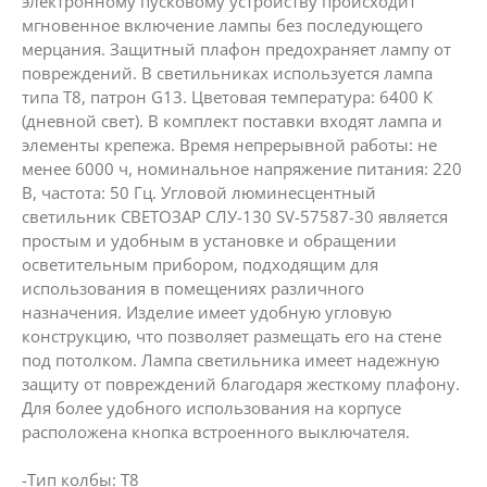
электронному пусковому устройству происходит
мгновенное включение лампы без последующего
мерцания. Защитный плафон предохраняет лампу от
повреждений. В светильниках используется лампа
типа Т8, патрон G13. Цветовая температура: 6400 К
(дневной свет). В комплект поставки входят лампа и
элементы крепежа. Время непрерывной работы: не
менее 6000 ч, номинальное напряжение питания: 220
В, частота: 50 Гц. Угловой люминесцентный
светильник СВЕТОЗАР СЛУ-130 SV-57587-30 является
простым и удобным в установке и обращении
осветительным прибором, подходящим для
использования в помещениях различного
назначения. Изделие имеет удобную угловую
конструкцию, что позволяет размещать его на стене
под потолком. Лампа светильника имеет надежную
защиту от повреждений благодаря жесткому плафону.
Для более удобного использования на корпусе
расположена кнопка встроенного выключателя.
-Тип колбы: T8