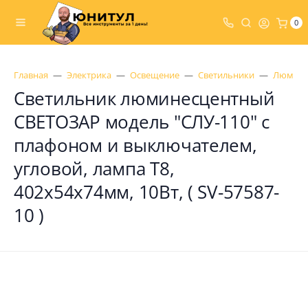
0
Главная
Электрика
Освещение
Светильники
Люмине
Светильник люминесцентный
СВЕТОЗАР модель "СЛУ-110" с
плафоном и выключателем,
угловой, лампа Т8,
402x54x74мм, 10Вт, ( SV-57587-
10 )