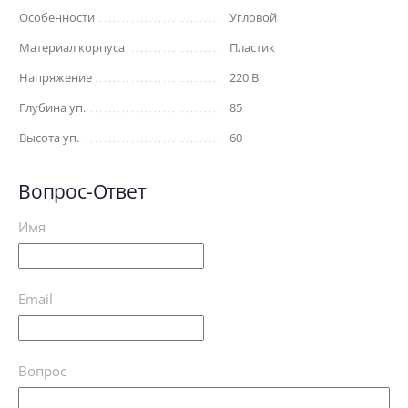
Особенности
Угловой
Материал корпуса
Пластик
Напряжение
220 В
Глубина уп.
85
Высота уп.
60
Вопрос-Ответ
Имя
Email
Вопрос