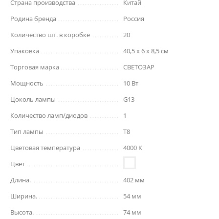
Страна производства
Китай
Родина бренда
Россия
Количество шт. в коробке
20
Упаковка
40,5 x 6 x 8,5 см
Торговая марка
СВЕТОЗАР
Мощность
10 Вт
Цоколь лампы
G13
Количество ламп/диодов
1
Тип лампы
T8
Цветовая температура
4000 К
Цвет
Длина.
402 мм
Ширина.
54 мм
Высота.
74 мм