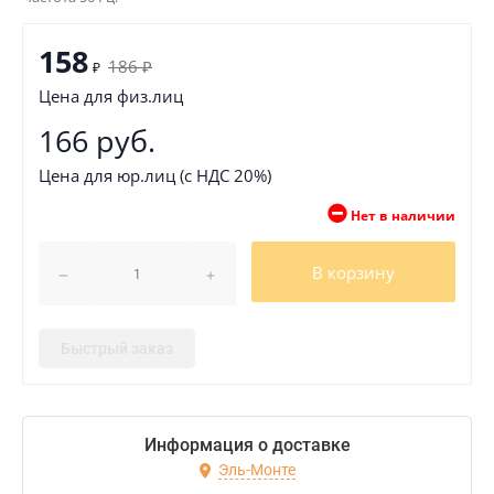
158
186
₽
₽
Цена для физ.лиц
166 руб.
Цена для юр.лиц (с НДС 20%)
Нет в наличии
В корзину
Быстрый заказ
Информация о доставке
Эль-Монте