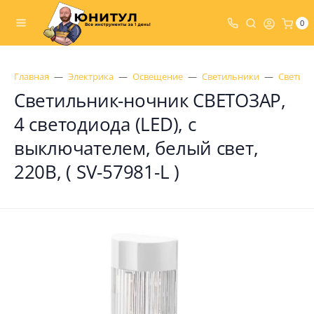
0
Главная
Электрика
Освещение
Светильники
Светил
Светильник-ночник СВЕТОЗАР,
4 светодиода (LED), с
выключателем, белый свет,
220В, ( SV-57981-L )