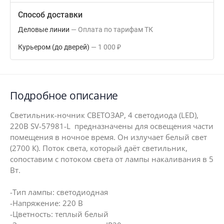
Способ доставки
Деловые линии
Оплата по тарифам ТК
Курьером (до дверей)
1 000
₽
Подробное описание
Светильник-ночник СВЕТОЗАР, 4 светодиода (LED),
220В SV-57981-L предназначены для освещения части
помещения в ночное время. Он излучает белый свет
(2700 К). Поток света, который даёт светильник,
сопоставим с потоком света от лампы накаливания в 5
Вт.
-Тип лампы: светодиодная
-Напряжение: 220 В
-Цветность: теплый белый