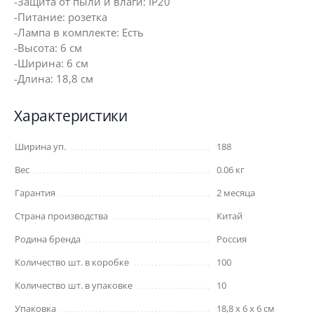
-Защита от пыли и влаги: IP20
-Питание: розетка
-Лампа в комплекте: Есть
-Высота: 6 см
-Ширина: 6 см
-Длина: 18,8 см
Характеристики
Ширина уп.
188
Вес
0.06 кг
Гарантия
2 месяца
Страна производства
Китай
Родина бренда
Россия
Количество шт. в коробке
100
Количество шт. в упаковке
10
Упаковка
18,8 x 6 x 6 см