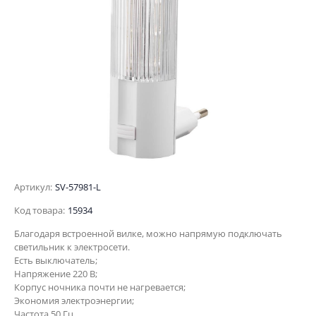
Артикул:
SV-57981-L
Код товара:
15934
Благодаря встроенной вилке, можно напрямую подключать
светильник к электросети.
Есть выключатель;
Напряжение 220 В;
Корпус ночника почти не нагревается;
Экономия электроэнергии;
Частота 50 Гц.