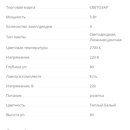
Торговая марка
СВЕТОЗАР
Мощность
5 Вт
Количество ламп/диодов
4
Светодиодная,
Тип лампы
Люминесцентная
Цветовая температура
2700 К
Напряжение
220 В
Глубина уп.
60
Лампа в комплекте
Есть
Напряжение, В
220
Питание
розетка
Цветность
Теплый белый
Высота уп.
60