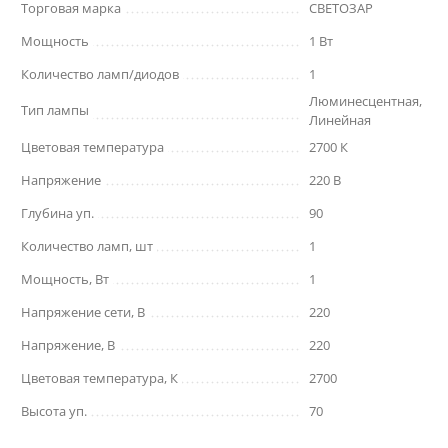
Торговая марка
СВЕТОЗАР
Мощность
1 Вт
Количество ламп/диодов
1
Люминесцентная,
Тип лампы
Линейная
Цветовая температура
2700 К
Напряжение
220 В
Глубина уп.
90
Количество ламп, шт
1
Мощность, Вт
1
Напряжение сети, В
220
Напряжение, В
220
Цветовая температура, К
2700
Высота уп.
70