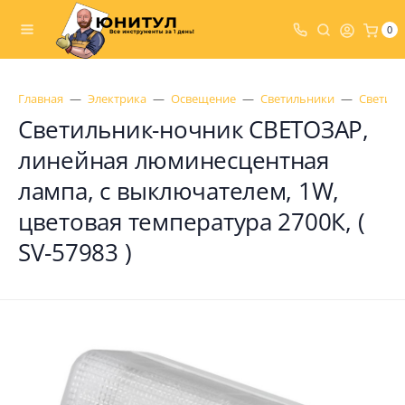
0
Главная
Электрика
Освещение
Светильники
Светил
Светильник-ночник СВЕТОЗАР,
линейная люминесцентная
лампа, с выключателем, 1W,
цветовая температура 2700К, (
SV-57983 )