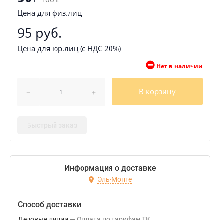
₽
Цена для физ.лиц
95 руб.
Цена для юр.лиц (с НДС 20%)
Нет в наличии
В корзину
Быстрый заказ
Информация о доставке
Эль-Монте
Способ доставки
Деловые линии
Оплата по тарифам ТК