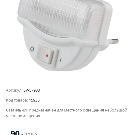
Артикул:
SV-57983
Код товара:
15935
Светильник предназначен для местного освещения небольшой
части помещения.
90
106
₽