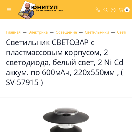
0
Главная
Электрика
Освещение
Светильники
Светиль
Светильник СВЕТОЗАР с
пластмассовым корпусом, 2
светодиода, белый свет, 2 Ni-Cd
аккум. по 600мАч, 220x550мм , (
SV-57915 )