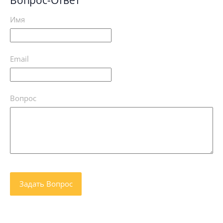
Вопрос-Ответ
Имя
Email
Вопрос