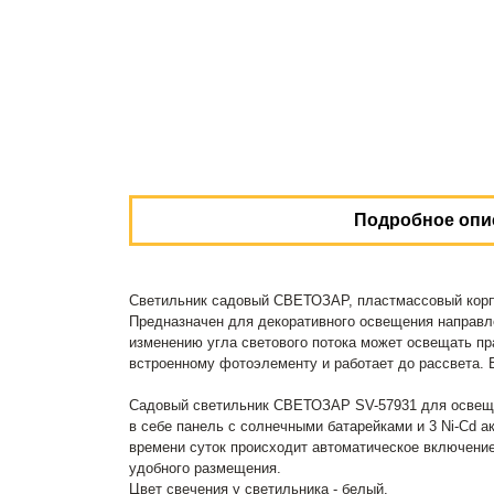
Подробное опи
Светильник садовый СВЕТОЗАР, пластмассовый корпус
Предназначен для декоративного освещения направле
изменению угла светового потока может освещать п
встроенному фотоэлементу и работает до рассвета. 
Садовый светильник СВЕТОЗАР SV-57931 для освещен
в себе панель с солнечными батарейками и 3 Ni-Cd 
времени суток происходит автоматическое включение 
удобного размещения.
Цвет свечения у светильника - белый.