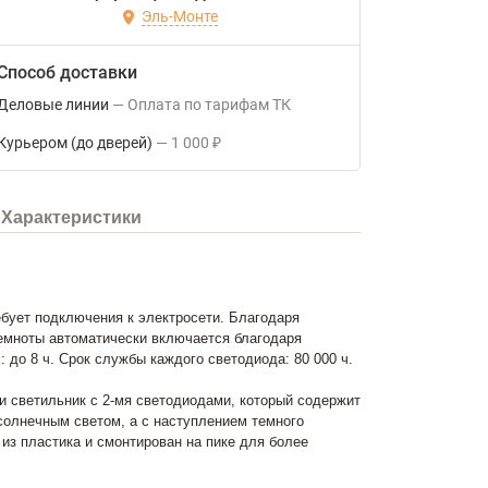
Эль-Монте
Способ доставки
Деловые линии
Оплата по тарифам ТК
Курьером (до дверей)
1 000
₽
Характеристики
бует подключения к электросети. Благодаря
емноты автоматически включается благодаря
до 8 ч. Срок службы каждого светодиода: 80 000 ч.
 светильник с 2-мя светодиодами, который содержит
солнечным светом, а с наступлением темного
из пластика и смонтирован на пике для более