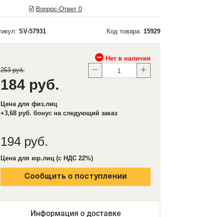
Вопрос-Ответ
0
тикул:
SV-57931
Код товара:
15929
Нет в наличии
253 руб.
184 руб.
Цена для физ.лиц
+3,68 руб. бонус на следующий заказ
194 руб.
Цена для юр.лиц (с НДС 22%)
Сообщить о поступлении
Информация о доставке