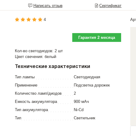
Написать отзыв
Сертификат
4
Ар
Гарантия 2 месяца
Кол-во светодиодов: 2 шт
Цвет свечения: белый
Технические характеристики
Тип лампы
Светодиодная
Применение
Подсветка дорожек
Количество ламп/диодов
2
Емкость аккумулятора
900 мАч
Тип аккумулятора
Ni-Cd
Тип
Светильник