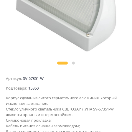
Артикул:
SV-57351-W
Код товара:
15860
Корпус сделан из литого герметичного алюминия, который
исключает замыкание.
Стекло уличного светильника СВЕТОЗАР ЛУНА SV-57351-W
является прочным и термостойким.
Силиконовая прокладка;
Кабель питания оснащен гермовводом;
Защита коррозии - за счет керамического патрона;