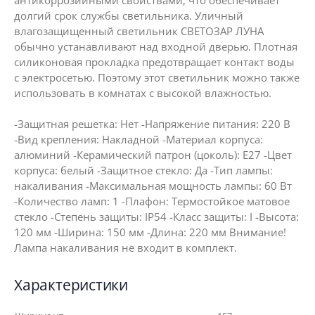
антикоррозийными свойствами, что обеспечивает
долгий срок службы светильника. Уличный
влагозащищенный светильник СВЕТОЗАР ЛУНА
обычно устанавливают над входной дверью. Плотная
силиконовая прокладка предотвращает контакт воды
с электросетью. Поэтому этот светильник можно также
использовать в комнатах с высокой влажностью.
-Защитная решетка: Нет -Напряжение питания: 220 В
-Вид крепления: Накладной -Материал корпуса:
алюминий -Керамический патрон (цоколь): Е27 -Цвет
корпуса: белый -Защитное стекло: Да -Тип лампы:
накаливания -Максимальная мощность лампы: 60 Вт
-Количество ламп: 1 -Плафон: Термостойкое матовое
стекло -Степень защиты: IP54 -Класс защиты: I -Высота:
120 мм -Ширина: 150 мм -Длина: 220 мм Внимание!
Лампа накаливания не входит в комплект.
Характеристики