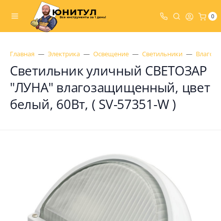
0
Главная
Электрика
Освещение
Светильники
Влагоз
Светильник уличный СВЕТОЗАР
"ЛУНА" влагозащищенный, цвет
белый, 60Вт, ( SV-57351-W )