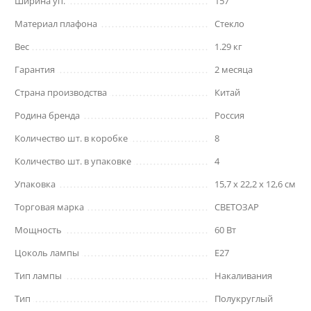
Ширина уп.
157
Материал плафона
Стекло
Вес
1.29 кг
Гарантия
2 месяца
Страна производства
Китай
Родина бренда
Россия
Количество шт. в коробке
8
Количество шт. в упаковке
4
Упаковка
15,7 x 22,2 x 12,6 см
Торговая марка
СВЕТОЗАР
Мощность
60 Вт
Цоколь лампы
E27
Тип лампы
Накаливания
Тип
Полукруглый