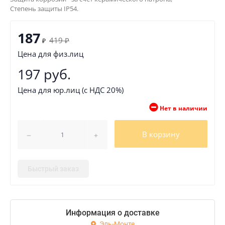
Степень защиты IP54.
187
419
₽
₽
Цена для физ.лиц
197 руб.
Цена для юр.лиц (с НДС 20%)
Нет в наличии
В корзину
Быстрый заказ
Информация о доставке
Эль-Монте