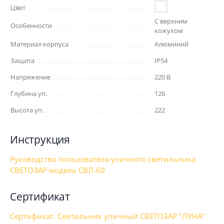
Цвет
С верхним
Особенности
кожухом
Материал корпуса
Алюминий
Защита
IP54
Напряжение
220 В
Глубина уп.
126
Высота уп.
222
Инструкция
Руководство пользователя уличного светильника
СВЕТОЗАР модель СВЛ-60
Сертификат
Сертификат. Светильник уличный СВЕТОЗАР "ЛУНА"