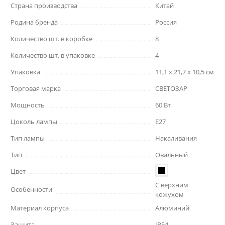
Страна производства
Китай
Родина бренда
Россия
Количество шт. в коробке
8
Количество шт. в упаковке
4
Упаковка
11,1 x 21,7 x 10,5 см
Торговая марка
СВЕТОЗАР
Мощность
60 Вт
Цоколь лампы
E27
Тип лампы
Накаливания
Тип
Овальный
Цвет
С верхним
Особенности
кожухом
Материал корпуса
Алюминий
Защита
IP54