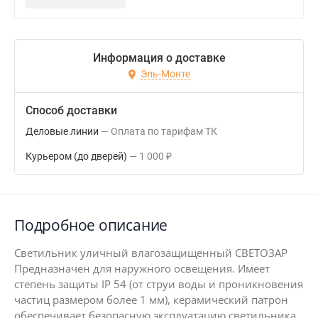
Информация о доставке
Эль-Монте
Способ доставки
Деловые линии
Оплата по тарифам ТК
Курьером (до дверей)
1 000
₽
Подробное описание
Светильник уличный влагозащищенный СВЕТОЗАР
Предназначен для наружного освещения. Имеет
степень защиты IP 54 (от струи воды и проникновения
частиц размером более 1 мм), керамический патрон
обеспечивает безопасную эксплуатацию светильника,