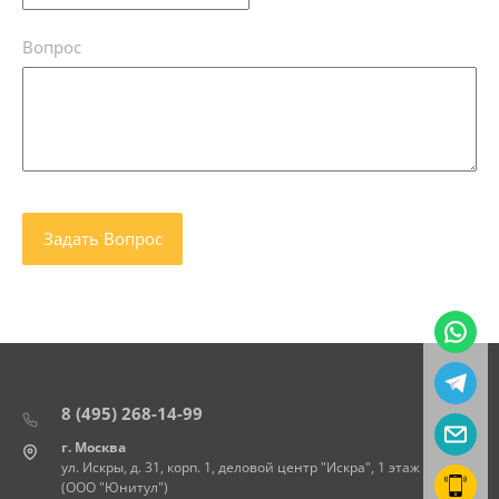
Вопрос
8 (495) 268-14-99
г. Москва
ул. Искры, д. 31, корп. 1, деловой центр "Искра", 1 этаж
(ООО "Юнитул")