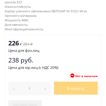
Цоколь Е27;
Износостойкость;
Корпус уличного светильника СВЕТОЗАР SV-57221-W из
прочного материала;
Мощность 60Вт;
Долговечность;
Многофункциональность.
226
251
₽
₽
Цена для физ.лиц
238 руб.
Цена для юр.лиц (с НДС 20%)
Нет в наличии
В корзину
Быстрый заказ