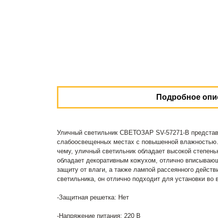
Подробное опи
Уличный светильник СВЕТОЗАР SV-57271-B представ
слабоосвещенных местах с повышенной влажностью.
чему, уличный светильник обладает высокой степень
обладает декоративным кожухом, отлично вписывающи
защиту от влаги, а также лампой рассеянного действ
светильника, он отлично подходит для установки во в
-Защитная решетка: Нет
-Напряжение питания: 220 В