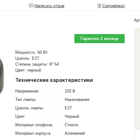
Написать отзыв
Сертификат
Ар
Гарантия 2 месяца
Мощность: 60 Вт
Цоколь: E27
Степень защиты: IP 54
Цвет: черный
Технические характеристики
Напряжение
220 В
Тип лампы
Накаливания
Цоколь лампы
E27
Цвет
Черный
Материал плафона
Стекло
Материал корпуса
Алюминий