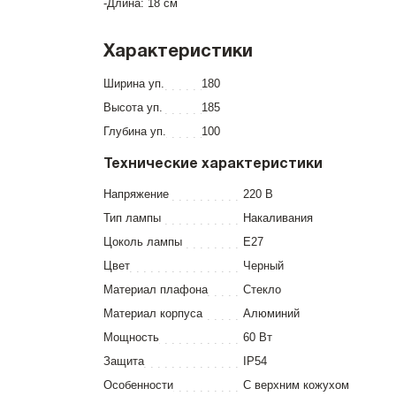
-Длина: 18 см
Характеристики
Ширина уп.
180
Высота уп.
185
Глубина уп.
100
Технические характеристики
Напряжение
220 В
Тип лампы
Накаливания
Цоколь лампы
E27
Цвет
Черный
Материал плафона
Стекло
Материал корпуса
Алюминий
Мощность
60 Вт
Защита
IP54
Особенности
С верхним кожухом