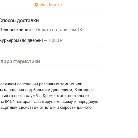
Эль-Монте
Способ доставки
Деловые линии
Оплата по тарифам ТК
Курьером (до дверей)
1 000
₽
Характеристики
ссеянном освещении различных темных или
м плавления под большим давлением, благодаря
льного срока службы. Кроме этого, светильник
 IP 54, которая гарантирует ко всему и передовую
защитным свойствам от влаги и сырости данного