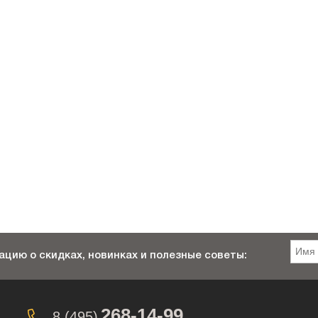
цию о скидках, новинках и полезные советы:
268-14-99
8 (495)